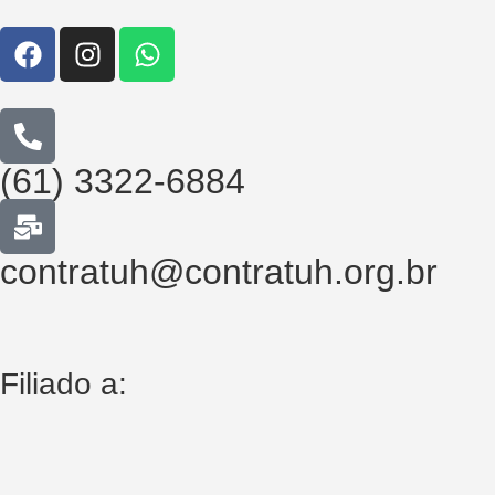
(61) 3322-6884
contratuh@contratuh.org.br
Filiado a: