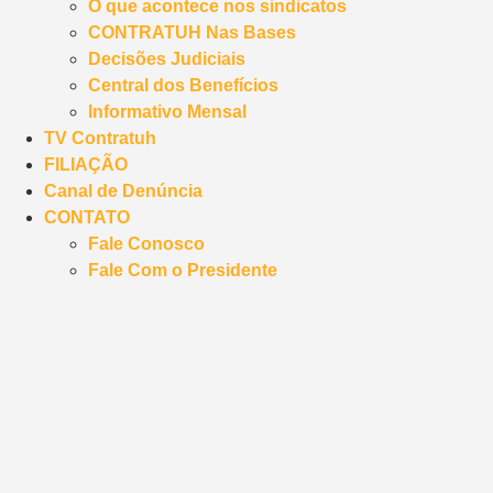
O que acontece nos sindicatos
CONTRATUH Nas Bases
Decisões Judiciais
Central dos Benefícios
Informativo Mensal
TV Contratuh
FILIAÇÃO
Canal de Denúncia
CONTATO
Fale Conosco
Fale Com o Presidente