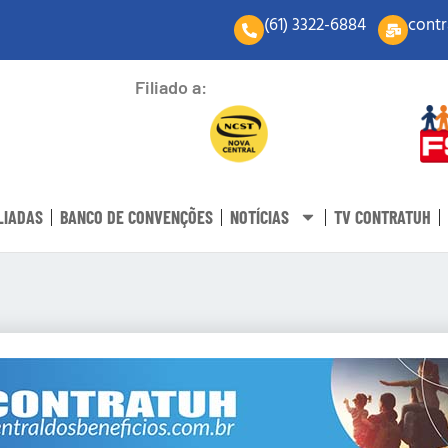
(61) 3322-6884
contr
Filiado a:
LIADAS
BANCO DE CONVENÇÕES
NOTÍCIAS
TV CONTRATUH