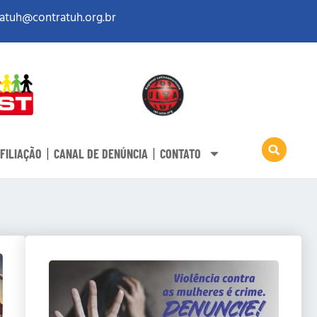
atuh@contratuh.org.br
FILIAÇÃO
CANAL DE DENÚNCIA
CONTATO