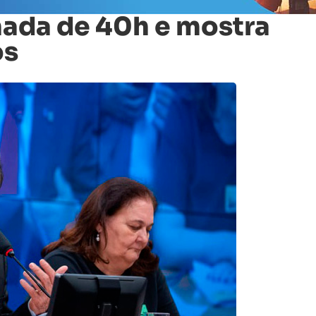
nada de 40h e mostra
os