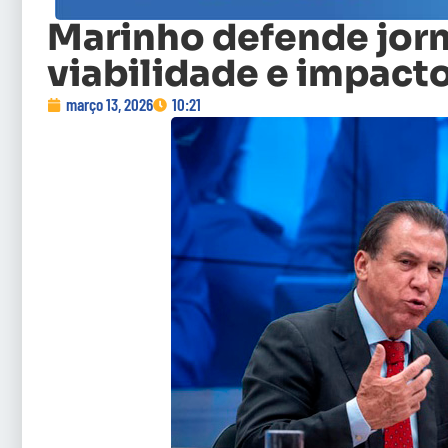
Marinho defende jor
viabilidade e impact
março 13, 2026
10:21