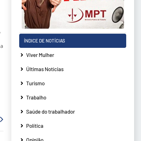
o
ÍNDICE DE NOTÍCIAS
 a
Viver Mulher
Últimas Notícias
Turismo
Trabalho
Saúde do trabalhador
Política
Opinião