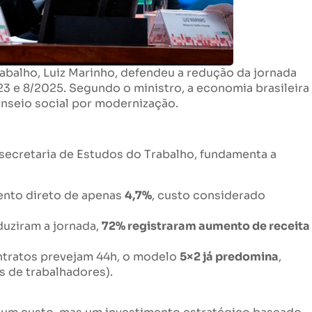
abalho, Luiz Marinho, defendeu a redução da jornada
23 e 8/2025. Segundo o ministro, a economia brasileira
anseio social por modernização.
bsecretaria de Estudos do Trabalho, fundamenta a
ento direto de apenas
4,7%
, custo considerado
duziram a jornada,
72% registraram aumento de receita
tratos prevejam 44h, o modelo
5×2 já predomina
,
s de trabalhadores).