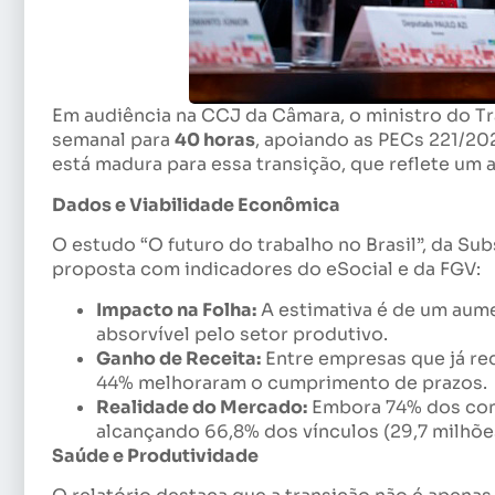
Em audiência na CCJ da Câmara, o ministro do Tr
semanal para
40 horas
, apoiando as PECs 221/20
está madura para essa transição, que reflete um 
Dados e Viabilidade Econômica
O estudo “O futuro do trabalho no Brasil”, da Su
proposta com indicadores do eSocial e da FGV:
Impacto na Folha:
A estimativa é de um aum
absorvível pelo setor produtivo.
Ganho de Receita:
Entre empresas que já re
44% melhoraram o cumprimento de prazos.
Realidade do Mercado:
Embora 74% dos con
alcançando 66,8% dos vínculos (29,7 milhõe
Saúde e Produtividade