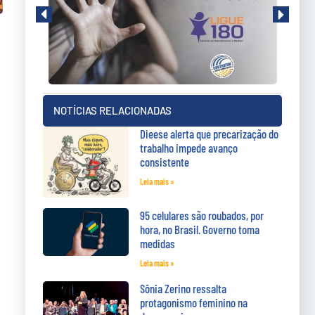
NOTÍCIAS RELACIONADAS
Dieese alerta que precarização do
trabalho impede avanço
consistente
Leia mais »
95 celulares são roubados, por
hora, no Brasil. Governo toma
medidas
Leia mais »
Sônia Zerino ressalta
protagonismo feminino na