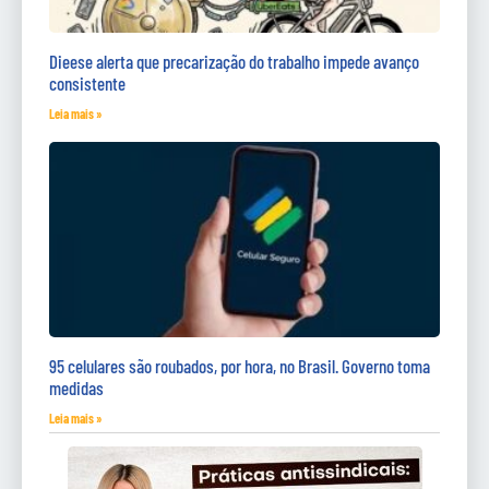
Dieese alerta que precarização do trabalho impede avanço
consistente
Leia mais »
95 celulares são roubados, por hora, no Brasil. Governo toma
medidas
Leia mais »