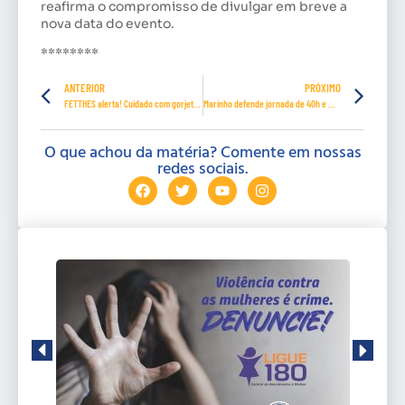
reafirma o compromisso de divulgar em breve a
nova data do evento.
********
ANTERIOR
PRÓXIMO
FETTHES alerta! Cuidado com gorjetas pagas em máquinas de cartões
Marinho defende jornada de 40h e mostra viabilidade e impactos
O que achou da matéria? Comente em nossas
redes sociais.