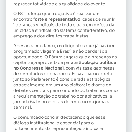
representatividade e a qualidade do evento.
O FST reforça que o objetivo é realizar um
encontro
forte e representativo
, capaz de reunir
lideranças sindicais de todo o país em defesa da
unicidade sindical, do sistema confederativo, do
emprego e dos direitos trabalhistas.
Apesar da mudança, os dirigentes que já haviam
programado viagem a Brasília não perderão a
oportunidade. O Fórum sugere que a presença na
capital seja aproveitada para
articulação política
no Congresso Nacional
, com visitas a gabinetes
de deputados e senadores. Essa atuação direta
junto ao Parlamento é considerada estratégica,
especialmente em um ano eleitoral e diante de
debates centrais para o mundo do trabalho, como
a regulamentação do trabalho por aplicativos, a
jornada 6×1 e propostas de redução da jornada
semanal.
O comunicado conclui destacando que esse
diálogo institucional é essencial para o
fortalecimento da representação sindical e