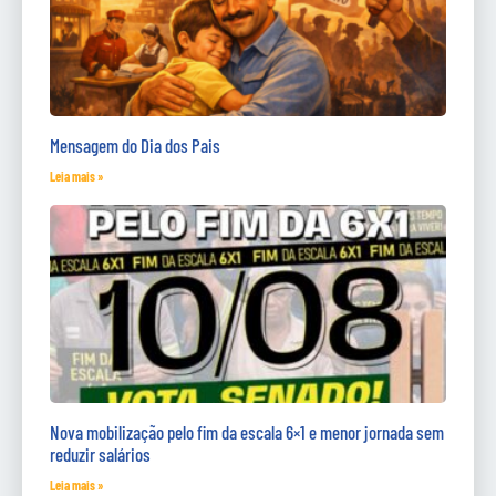
Mensagem do Dia dos Pais
Leia mais »
Nova mobilização pelo fim da escala 6×1 e menor jornada sem
reduzir salários
Leia mais »