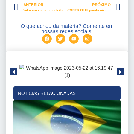
ANTERIOR
PRÓXIMO
Valor arrecadado em leilão de veículos apreendidos pode ir para segurança
CONTRATUH parabeniza SECHSPA por seus 91 anos
O que achou da matéria? Comente em
nossas redes sociais.
NOTÍCIAS RELACIONADAS