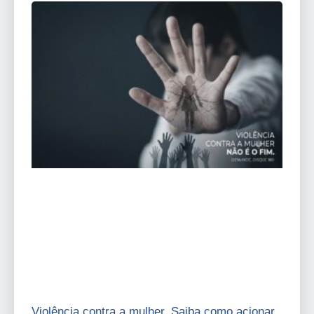
Violência contra a mulher. Saiba como acionar