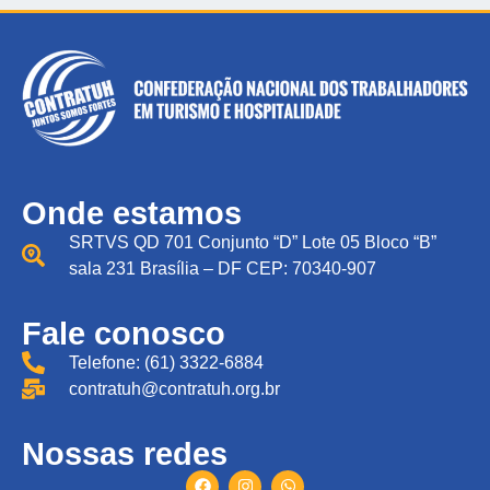
Onde estamos
SRTVS QD 701 Conjunto “D” Lote 05 Bloco “B”
sala 231 Brasília – DF CEP: 70340-907
Fale conosco
Telefone: (61) 3322-6884
contratuh@contratuh.org.br
Nossas redes