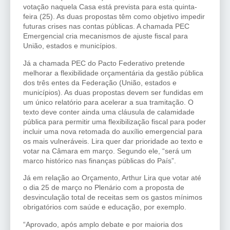
votação naquela Casa está prevista para esta quinta-
feira (25). As duas propostas têm como objetivo impedir
futuras crises nas contas públicas. A chamada PEC
Emergencial cria mecanismos de ajuste fiscal para
União, estados e municípios.
Já a chamada PEC do Pacto Federativo pretende
melhorar a flexibilidade orçamentária da gestão pública
dos três entes da Federação (União, estados e
municípios). As duas propostas devem ser fundidas em
um único relatório para acelerar a sua tramitação. O
texto deve conter ainda uma cláusula de calamidade
pública para permitir uma flexibilização fiscal para poder
incluir uma nova retomada do auxílio emergencial para
os mais vulneráveis. Lira quer dar prioridade ao texto e
votar na Câmara em março. Segundo ele, “será um
marco histórico nas finanças públicas do País”.
Já em relação ao Orçamento, Arthur Lira que votar até
o dia 25 de março no Plenário com a proposta de
desvinculação total de receitas sem os gastos mínimos
obrigatórios com saúde e educação, por exemplo.
“Aprovado, após amplo debate e por maioria dos