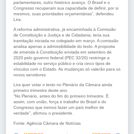
parlamentares, outro histórico avanço. O Brasil e o
Congresso recuperam sua capacidade de definir, por si
mesmos, suas prioridades orçamentárias”, defendeu
Lira.
A reforma administrativa, já encaminhada à Comissão
de Constituição e Justiça e de Cidadania, teria sua
tramitação iniciada no colegiado em março. A comissão
analisa apenas a admissibilidade do texto. A proposta
de emenda à Constituição enviada em setembro de
2020 pelo governo federal (PEC 32/20) restringe a
estabilidade no serviço público e cria cinco tipos de
vínculos com o Estado. As mudanças só valerão para os
novos servidores.
Lira quer votar o texto no Plenário da Câmara ainda
primeiro trimestre deste ano.
“No Plenário, antes do fim do primeiro trimestre. É
assim, com união, força e trabalho do Brasil e do
Congresso que iremos fazer um país melhor de
verdade”, afirmou o presidente.
Fonte: Agência Câmara de Notícias