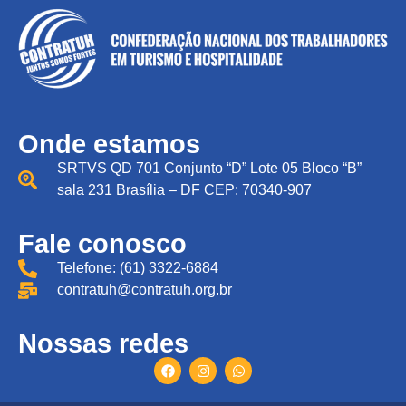
Onde estamos
SRTVS QD 701 Conjunto “D” Lote 05 Bloco “B”
sala 231 Brasília – DF CEP: 70340-907
Fale conosco
Telefone: (61) 3322-6884
contratuh@contratuh.org.br
Nossas redes