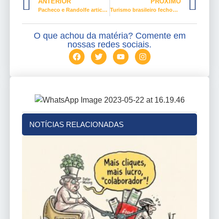
ANTERIOR
PRÓXIMO
Pacheco e Randolfe articulam para que Brasil tenha vacinas da Pfizer e da Janssen
Turismo brasileiro fechou 1 milhão de empregos na pandemia
O que achou da matéria? Comente em
nossas redes sociais.
NOTÍCIAS RELACIONADAS