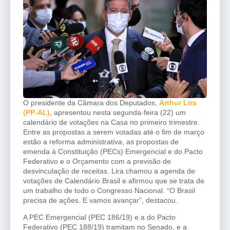
O presidente da Câmara dos Deputados,
Arthur Lira
(PP-AL)
, apresentou nesta segunda-feira (22) um
calendário de votações na Casa no primeiro trimestre.
Entre as propostas a serem votadas até o fim de março
estão a reforma administrativa, as propostas de
emenda à Constituição (PECs) Emergencial e do Pacto
Federativo e o Orçamento com a previsão de
desvinculação de receitas. Lira chamou a agenda de
votações de Calendário Brasil e afirmou que se trata de
um trabalho de todo o Congresso Nacional. “O Brasil
precisa de ações. E vamos avançar”, destacou.
A PEC Emergencial (PEC 186/19) e a do Pacto
Federativo (PEC 188/19) tramitam no Senado, e a