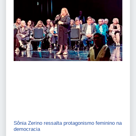
Sônia Zerino ressalta protagonismo feminino na
democracia