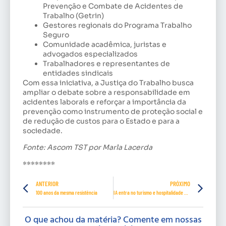
Prevenção e Combate de Acidentes de
Trabalho (Getrin)
Gestores regionais do Programa Trabalho
Seguro
Comunidade acadêmica, juristas e
advogados especializados
Trabalhadores e representantes de
entidades sindicais
Com essa iniciativa, a Justiça do Trabalho busca
ampliar o debate sobre a responsabilidade em
acidentes laborais e reforçar a importância da
prevenção como instrumento de proteção social e
de redução de custos para o Estado e para a
sociedade.
Fonte: Ascom TST por Marla Lacerda
********
ANTERIOR
PRÓXIMO
100 anos da mesma resistência
IA entra no turismo e hospitalidade e confirma o uso humano adequado
O que achou da matéria? Comente em nossas