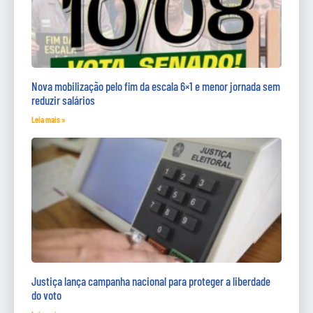
Nova mobilização pelo fim da escala 6×1 e menor jornada sem
reduzir salários
Leia mais »
Justiça lança campanha nacional para proteger a liberdade
do voto