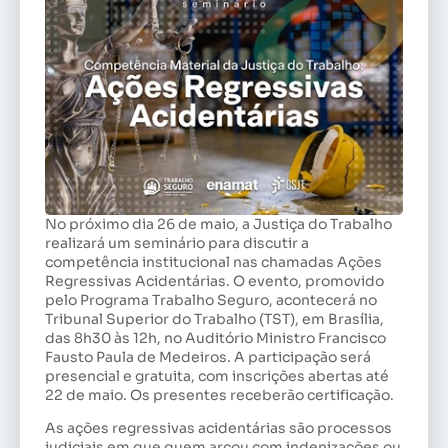
No próximo dia 26 de maio, a Justiça do Trabalho
realizará um seminário para discutir a
competência institucional nas chamadas Ações
Regressivas Acidentárias. O evento, promovido
pelo Programa Trabalho Seguro, acontecerá no
Tribunal Superior do Trabalho (TST), em Brasília,
das 8h30 às 12h, no Auditório Ministro Francisco
Fausto Paula de Medeiros. A participação será
presencial e gratuita, com inscrições abertas até
22 de maio. Os presentes receberão certificação.
As ações regressivas acidentárias são processos
judiciais em que quem arcou com indenizações ou