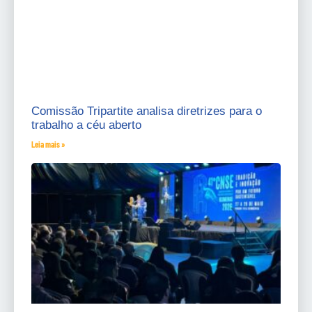
Comissão Tripartite analisa diretrizes para o
trabalho a céu aberto
Leia mais »