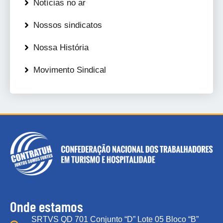
Notícias no ar
Nossos sindicatos
Nossa História
Movimento Sindical
Onde estamos
SRTVS QD 701 Conjunto “D” Lote 05 Bloco “B”