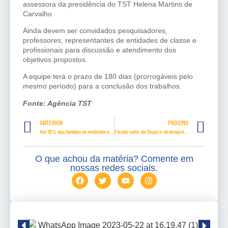
assessora da presidência do TST Helena Martins de
Carvalho.
Ainda devem ser convidados pesquisadores,
professores, representantes de entidades de classe e
profissionais para discussão e atendimento dos
objetivos propostos.
A equipe terá o prazo de 180 dias (prorrogáveis pelo
mesmo período) para a conclusão dos trabalhos.
Fonte: Agência TST
ANTERIOR
PRÓXIMO
Até 78% das famílias se endividaram em 2022
Fixado valor do Seguro-desemprego 2023
O que achou da matéria? Comente em
nossas redes sociais.