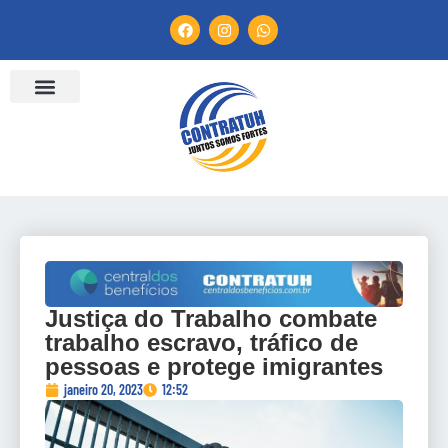
ENTIDADES FILIADAS
BANCO DE CONVENÇÕES
CANAL DE DENÚNCIA
Justiça do Trabalho combate
trabalho escravo, tráfico de
pessoas e protege imigrantes
janeiro 20, 2023
12:52