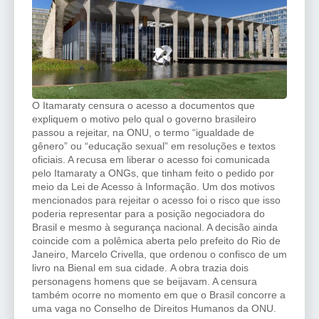
O Itamaraty censura o acesso a documentos que
expliquem o motivo pelo qual o governo brasileiro
passou a rejeitar, na ONU, o termo “igualdade de
gênero” ou “educação sexual” em resoluções e textos
oficiais. A recusa em liberar o acesso foi comunicada
pelo Itamaraty a ONGs, que tinham feito o pedido por
meio da Lei de Acesso à Informação. Um dos motivos
mencionados para rejeitar o acesso foi o risco que isso
poderia representar para a posição negociadora do
Brasil e mesmo à segurança nacional. A decisão ainda
coincide com a polêmica aberta pelo prefeito do Rio de
Janeiro, Marcelo Crivella, que ordenou o confisco de um
livro na Bienal em sua cidade. A obra trazia dois
personagens homens que se beijavam. A censura
também ocorre no momento em que o Brasil concorre a
uma vaga no Conselho de Direitos Humanos da ONU.