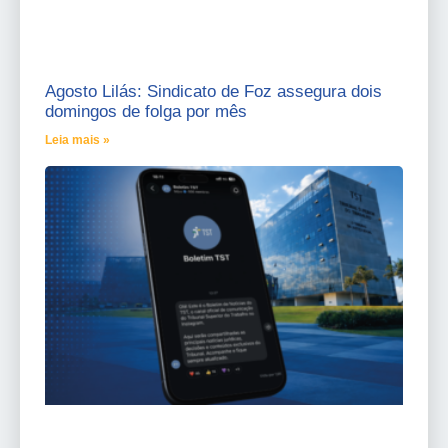
Agosto Lilás: Sindicato de Foz assegura dois
domingos de folga por mês
Leia mais »