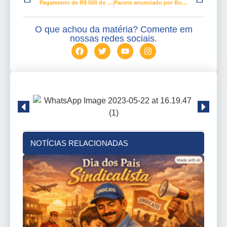
Pagamento de R$ 500 do FGTS começa nesta semana
Pacote anunciado por Bolsonaro é insuficiente para reduzir desemprego
O que achou da matéria? Comente em
nossas redes sociais.
NOTÍCIAS RELACIONADAS