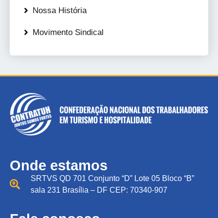
Nossa História
Movimento Sindical
Onde estamos
SRTVS QD 701 Conjunto “D” Lote 05 Bloco “B”
sala 231 Brasília – DF CEP: 70340-907