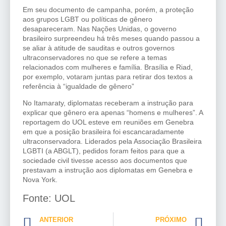
Em seu documento de campanha, porém, a proteção
aos grupos LGBT ou políticas de gênero
desapareceram. Nas Nações Unidas, o governo
brasileiro surpreendeu há três meses quando passou a
se aliar à atitude de sauditas e outros governos
ultraconservadores no que se refere a temas
relacionados com mulheres e família. Brasília e Riad,
por exemplo, votaram juntas para retirar dos textos a
referência à “igualdade de gênero”
No Itamaraty, diplomatas receberam a instrução para
explicar que gênero era apenas “homens e mulheres”. A
reportagem do UOL esteve em reuniões em Genebra
em que a posição brasileira foi escancaradamente
ultraconservadora. Liderados pela Associação Brasileira
LGBTI (a ABGLT), pedidos foram feitos para que a
sociedade civil tivesse acesso aos documentos que
prestavam a instrução aos diplomatas em Genebra e
Nova York.
Fonte: UOL
ANTERIOR
PRÓXIMO