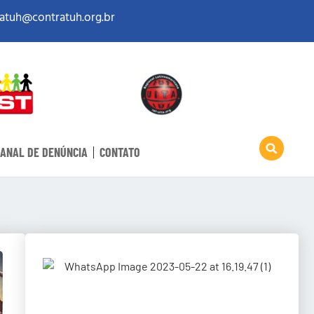
atuh@contratuh.org.br
ANAL DE DENÚNCIA
CONTATO