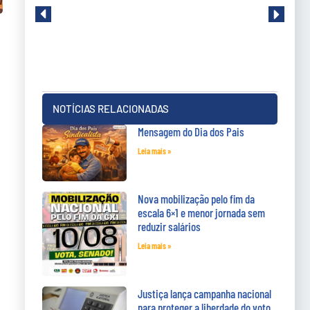
NOTÍCIAS RELACIONADAS
Mensagem do Dia dos Pais
Leia mais »
Nova mobilização pelo fim da
escala 6×1 e menor jornada sem
reduzir salários
Leia mais »
Justiça lança campanha nacional
para proteger a liberdade do voto