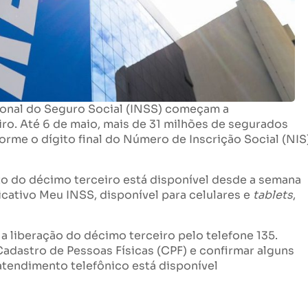
ional do Seguro Social (INSS) começam a
iro. Até 6 de maio, mais de 31 milhões de segurados
orme o dígito final do Número de Inscrição Social (NIS)
to do décimo terceiro está disponível desde a semana
icativo Meu INSS, disponível para celulares e
tablets
,
a liberação do décimo terceiro pelo telefone 135.
adastro de Pessoas Físicas (CPF) e confirmar alguns
atendimento telefônico está disponível