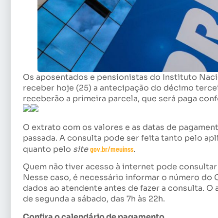
Os aposentados e pensionistas do Instituto Nac
receber hoje (25) a antecipação do décimo terce
receberão a primeira parcela, que será paga conf
O extrato com os valores e as datas de pagamen
passada. A consulta pode ser feita tanto pelo apl
quanto pelo
site
gov.br/meuinss
.
Quem não tiver acesso à internet pode consultar 
Nesse caso, é necessário informar o número do C
dados ao atendente antes de fazer a consulta. O 
de segunda a sábado, das 7h às 22h.
Confira o calendário de pagamento