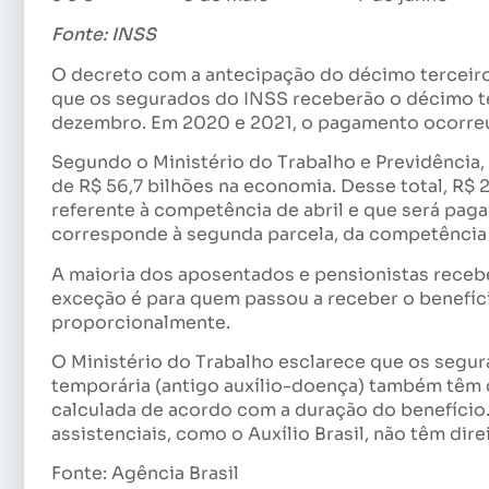
Fonte: INSS
O decreto com a antecipação do décimo terceiro
que os segurados do INSS receberão o décimo te
dezembro. Em 2020 e 2021, o pagamento ocorreu
Segundo o Ministério do Trabalho e Previdência,
de R$ 56,7 bilhões na economia. Desse total, R$ 
referente à competência de abril e que será paga e
corresponde à segunda parcela, da competência de
A maioria dos aposentados e pensionistas recebe
exceção é para quem passou a receber o benefício
proporcionalmente.
O Ministério do Trabalho esclarece que os segu
temporária (antigo auxílio-doença) também têm 
calculada de acordo com a duração do benefício.
assistenciais, como o Auxílio Brasil, não têm dire
Fonte: Agência Brasil