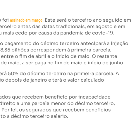
 foi
assinado em março
. Este será o terceiro ano seguido em
rceiro antes das datas tradicionais, em agosto e em
 mais cedo por causa da pandemia de covid-19.
 o pagamento do décimo terceiro antecipará a injeção
28,35 bilhões correspondem à primeira parcela,
ntre o fim de abril e o início de maio. O restante
 maio, a ser paga no fim de maio e início de junho.
rá 50% do décimo terceiro na primeira parcela. A
 depois de janeiro e terá o valor calculado
rados que recebem benefício por incapacidade
direito a uma parcela menor do décimo terceiro,
 Por lei, os segurados que recebem benefícios
ito a décimo terceiro salário.