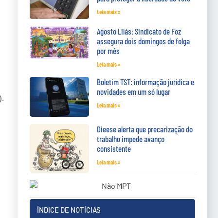
Leia mais »
Agosto Lilás: Sindicato de Foz
assegura dois domingos de folga
por mês
Leia mais »
Boletim TST: informação jurídica e
novidades em um só lugar
.
Leia mais »
Dieese alerta que precarização do
trabalho impede avanço
consistente
Leia mais »
ÍNDICE DE NOTÍCIAS