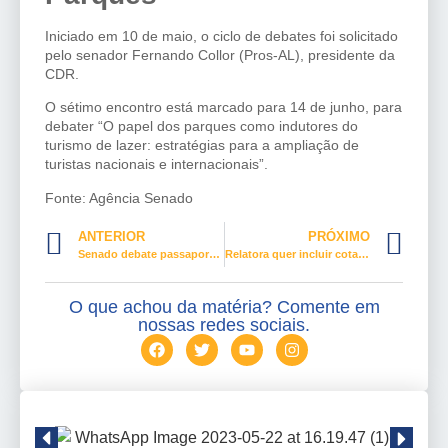
Iniciado em 10 de maio, o ciclo de debates foi solicitado
pelo senador Fernando Collor (Pros-AL), presidente da
CDR.
O sétimo encontro está marcado para 14 de junho, para
debater “O papel dos parques como indutores do
turismo de lazer: estratégias para a ampliação de
turistas nacionais e internacionais”.
Fonte: Agência Senado
ANTERIOR
PRÓXIMO
Senado debate passaporte de imunização
Relatora quer incluir cotas para mulheres na política em proposta sobre eleições
O que achou da matéria? Comente em
nossas redes sociais.