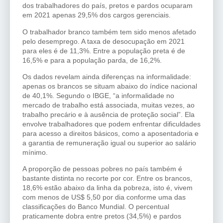
dos trabalhadores do país, pretos e pardos ocuparam
em 2021 apenas 29,5% dos cargos gerenciais.
O trabalhador branco também tem sido menos afetado
pelo desemprego. A taxa de desocupação em 2021
para eles é de 11,3%. Entre a população preta é de
16,5% e para a população parda, de 16,2%.
Os dados revelam ainda diferenças na informalidade:
apenas os brancos se situam abaixo do índice nacional
de 40,1%. Segundo o IBGE, “a informalidade no
mercado de trabalho está associada, muitas vezes, ao
trabalho precário e à ausência de proteção social”. Ela
envolve trabalhadores que podem enfrentar dificuldades
para acesso a direitos básicos, como a aposentadoria e
a garantia de remuneração igual ou superior ao salário
mínimo.
A proporção de pessoas pobres no país também é
bastante distinta no recorte por cor. Entre os brancos,
18,6% estão abaixo da linha da pobreza, isto é, vivem
com menos de US$ 5,50 por dia conforme uma das
classificações do Banco Mundial. O percentual
praticamente dobra entre pretos (34,5%) e pardos