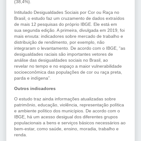
(38,4%).
Intitulado Desigualdades Sociais por Cor ou Raça no
Brasil, o estudo faz um cruzamento de dados extraídos
de mais 12 pesquisas do próprio IBGE. Ele está em
sua segunda edição. A primeira, divulgada em 2019, foi
mais enxuta: indicadores sobre mercado de trabalho e
distribuição de rendimento, por exemplo, não
integraram o levantamento. De acordo com o IBGE, “as
desigualdades raciais são importantes vetores de
análise das desigualdades sociais no Brasil, ao
revelar no tempo e no espaço a maior vulnerabilidade
socioeconômica das populações de cor ou raça preta,
parda e indígena”.
Outros indicadores
O estudo traz ainda informações atualizadas sobre
patrimônio, educação, violência, representação política
e ambiente político dos municípios. De acordo com o
IBGE, há um acesso desigual dos diferentes grupos
populacionais a bens e serviços básicos necessários ao
bem-estar, como saúde, ensino, moradia, trabalho e
renda.