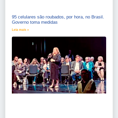
95 celulares são roubados, por hora, no Brasil.
Governo toma medidas
Leia mais »