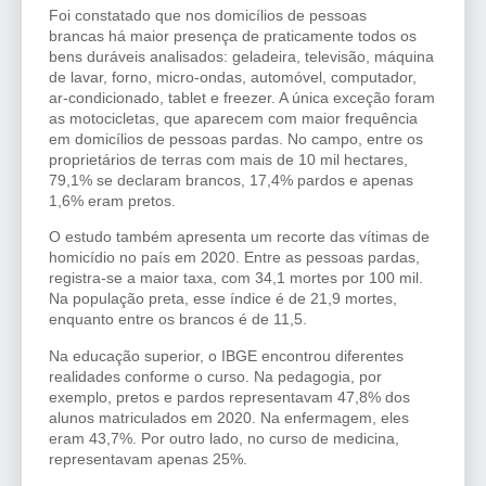
Foi constatado que nos domicílios de pessoas
brancas há maior presença de praticamente todos os
bens duráveis analisados: geladeira, televisão, máquina
de lavar, forno, micro-ondas, automóvel, computador,
ar-condicionado, tablet e freezer. A única exceção foram
as motocicletas, que aparecem com maior frequência
em domicílios de pessoas pardas. No campo, entre os
proprietários de terras com mais de 10 mil hectares,
79,1% se declaram brancos, 17,4% pardos e apenas
1,6% eram pretos.
O estudo também apresenta um recorte das vítimas de
homicídio no país em 2020. Entre as pessoas pardas,
registra-se a maior taxa, com 34,1 mortes por 100 mil.
Na população preta, esse índice é de 21,9 mortes,
enquanto entre os brancos é de 11,5.
Na educação superior, o IBGE encontrou diferentes
realidades conforme o curso. Na pedagogia, por
exemplo, pretos e pardos representavam 47,8% dos
alunos matriculados em 2020. Na enfermagem, eles
eram 43,7%. Por outro lado, no curso de medicina,
representavam apenas 25%.