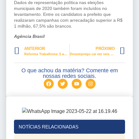
Dados de representação política nas eleições
municipais de 2020 também foram incluídos no
levantamento. Entre os candidatos a prefeito que
realizaram campanhas com arrecadação superior a R$
1 milhão, 67,5% são brancos.
Agência Brasil
ANTERIOR
PRÓXIMO
Reforma Trabalhista: 5 anos de sacrifícios ao trabalhador
Desemprego cai em seis estados, no trimestre
O que achou da matéria? Comente em
nossas redes sociais.
NOTÍCIAS RELACIONADAS