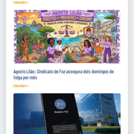
Leia mais »
Agosto Lilás: Sindicato de Foz assegura dois domingos de
folga por mês
Leia mais »