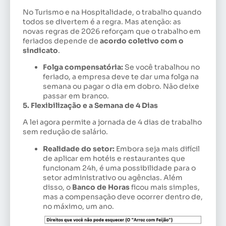
No Turismo e na Hospitalidade, o trabalho quando
todos se divertem é a regra. Mas atenção: as
novas regras de 2026 reforçam que o trabalho em
feriados depende de
acordo coletivo com o
sindicato
.
Folga compensatória:
Se você trabalhou no
feriado, a empresa deve te dar uma folga na
semana ou pagar o dia em dobro. Não deixe
passar em branco.
5. Flexibilização e a Semana de 4 Dias
A lei agora permite a jornada de 4 dias de trabalho
sem redução de salário.
Realidade do setor:
Embora seja mais difícil
de aplicar em hotéis e restaurantes que
funcionam 24h, é uma possibilidade para o
setor administrativo ou agências. Além
disso, o
Banco de Horas
ficou mais simples,
mas a compensação deve ocorrer dentro de,
no máximo, um ano.