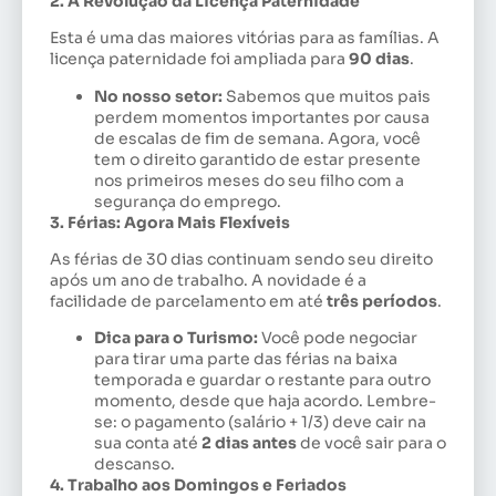
2. A Revolução da Licença Paternidade
Esta é uma das maiores vitórias para as famílias. A
licença paternidade foi ampliada para
90 dias
.
No nosso setor:
Sabemos que muitos pais
perdem momentos importantes por causa
de escalas de fim de semana. Agora, você
tem o direito garantido de estar presente
nos primeiros meses do seu filho com a
segurança do emprego.
3. Férias: Agora Mais Flexíveis
As férias de 30 dias continuam sendo seu direito
após um ano de trabalho. A novidade é a
facilidade de parcelamento em até
três períodos
.
Dica para o Turismo:
Você pode negociar
para tirar uma parte das férias na baixa
temporada e guardar o restante para outro
momento, desde que haja acordo. Lembre-
se: o pagamento (salário + 1/3) deve cair na
sua conta até
2 dias antes
de você sair para o
descanso.
4. Trabalho aos Domingos e Feriados