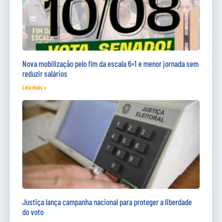
Nova mobilização pelo fim da escala 6×1 e menor jornada sem
reduzir salários
Leia mais »
Justiça lança campanha nacional para proteger a liberdade
do voto