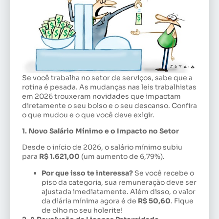
Se você trabalha no setor de serviços, sabe que a
rotina é pesada. As mudanças nas leis trabalhistas
em 2026 trouxeram novidades que impactam
diretamente o seu bolso e o seu descanso. Confira
o que mudou e o que você deve exigir.
1. Novo Salário Mínimo e o Impacto no Setor
Desde o início de 2026, o salário mínimo subiu
para
R$ 1.621,00
(um aumento de 6,79%).
Por que isso te interessa?
Se você recebe o
piso da categoria, sua remuneração deve ser
ajustada imediatamente. Além disso, o valor
da diária mínima agora é de
R$ 50,60
. Fique
de olho no seu holerite!