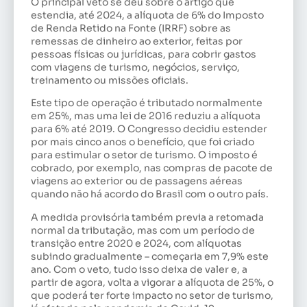
O principal
veto
se deu sobre o artigo que
estendia, até 2024, a alíquota de 6% do Imposto
de Renda Retido na Fonte (IRRF) sobre as
remessas de dinheiro ao exterior, feitas por
pessoas físicas ou jurídicas, para cobrir gastos
com viagens de turismo, negócios, serviço,
treinamento ou missões oficiais.
Este tipo de operação é tributado normalmente
em 25%, mas uma lei de 2016 reduziu a alíquota
para 6% até 2019. O Congresso decidiu estender
por mais cinco anos o benefício, que foi criado
para estimular o setor de turismo. O imposto é
cobrado, por exemplo, nas compras de pacote de
viagens ao exterior ou de passagens aéreas
quando não há acordo do Brasil com o outro país.
A medida provisória também previa a retomada
normal da tributação, mas com um período de
transição entre 2020 e 2024, com alíquotas
subindo gradualmente – começaria em 7,9% este
ano. Com o veto, tudo isso deixa de valer e, a
partir de agora, volta a vigorar a alíquota de 25%, o
que poderá ter forte impacto no setor de turismo,