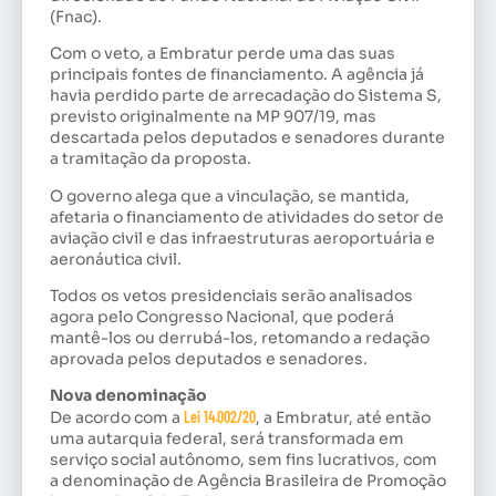
(Fnac).
Com o veto, a Embratur perde uma das suas
principais fontes de financiamento. A agência já
havia perdido parte de arrecadação do Sistema S,
previsto originalmente na MP 907/19, mas
descartada pelos deputados e senadores durante
a tramitação da proposta.
O governo alega que a vinculação, se mantida,
afetaria o financiamento de atividades do setor de
aviação civil e das infraestruturas aeroportuária e
aeronáutica civil.
Todos os vetos presidenciais serão analisados
agora pelo Congresso Nacional, que poderá
mantê-los ou derrubá-los, retomando a redação
aprovada pelos deputados e senadores.
Nova denominação
De acordo com a
Lei 14.002/20
, a Embratur, até então
uma autarquia federal, será transformada em
serviço social autônomo, sem fins lucrativos, com
a denominação de Agência Brasileira de Promoção