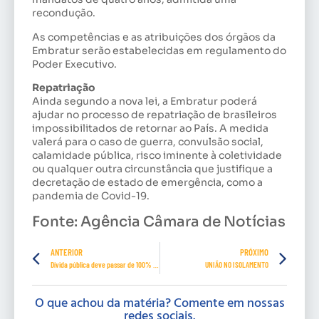
recondução.
As competências e as atribuições dos órgãos da
Embratur serão estabelecidas em regulamento do
Poder Executivo.
Repatriação
Ainda segundo a nova lei, a Embratur poderá
ajudar no processo de repatriação de brasileiros
impossibilitados de retornar ao País. A medida
valerá para o caso de guerra, convulsão social,
calamidade pública, risco iminente à coletividade
ou qualquer outra circunstância que justifique a
decretação de estado de emergência, como a
pandemia de Covid-19.
Fonte: Agência Câmara de Notícias
ANTERIOR
PRÓXIMO
Dívida pública deve passar de 100% do PIB nos próximos anos, alerta IFI
UNIÃO NO ISOLAMENTO
O que achou da matéria? Comente em nossas
redes sociais.