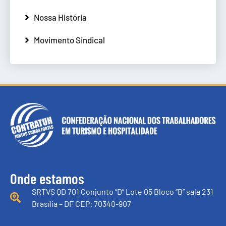
Nossa História
Movimento Sindical
Onde estamos
SRTVS QD 701 Conjunto “D” Lote 05 Bloco “B” sala 231
Brasília – DF CEP: 70340-907