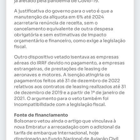
já afetado pela pandemia de Covid-19.
A justificativa do governo para o veto é que a
manutenção da alíquota em 6% até 2024
acarretaria renúncia de receita, sem o
cancelamento equivalente de outra despesa
obrigatória e sem estimativas de impacto
orçamentário e financeiro, como exige a legislação
fiscal.
Outro dispositivo vetado isentava as empresas
aéreas do IRRF devido no pagamento, a empresas
estrangeiras, de prestações de leasing de
aeronaves e motores. A isenção atingiria os
pagamentos feitos até 31 de dezembro de 2022
relativos aos contratos de leasing realizados até 31
de dezembro de 2019 e a partir de 1º de janeiro de
2021. O argumento para o veto também foi
incompatibilidade com a legislação fiscal.
Fonte de financiamento
Bolsonaro vetou ainda o artigo que vinculava à
nova Embratur a arrecadação com o adicional da
tarifa de embarque internacional, hoje
direcionado ao Fundo Nacional de Aviação Civil