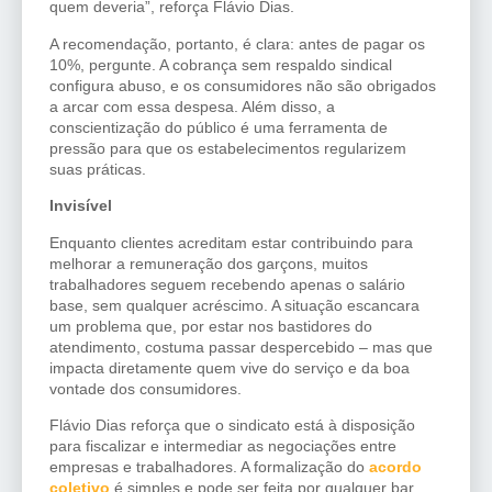
quem deveria”, reforça Flávio Dias.
A recomendação, portanto, é clara: antes de pagar os
10%, pergunte. A cobrança sem respaldo sindical
configura abuso, e os consumidores não são obrigados
a arcar com essa despesa. Além disso, a
conscientização do público é uma ferramenta de
pressão para que os estabelecimentos regularizem
suas práticas.
Invisível
Enquanto clientes acreditam estar contribuindo para
melhorar a remuneração dos garçons, muitos
trabalhadores seguem recebendo apenas o salário
base, sem qualquer acréscimo. A situação escancara
um problema que, por estar nos bastidores do
atendimento, costuma passar despercebido – mas que
impacta diretamente quem vive do serviço e da boa
vontade dos consumidores.
Flávio Dias reforça que o sindicato está à disposição
para fiscalizar e intermediar as negociações entre
empresas e trabalhadores. A formalização do
acordo
coletivo
é simples e pode ser feita por qualquer bar,