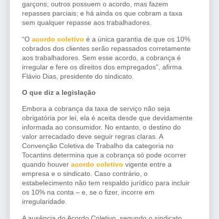
garçons; outros possuem o acordo, mas fazem
repasses parciais; e há ainda os que cobram a taxa
sem qualquer repasse aos trabalhadores.
“O
acordo coletivo
é a única garantia de que os 10%
cobrados dos clientes serão repassados corretamente
aos trabalhadores. Sem esse acordo, a cobrança é
irregular e fere os direitos dos empregados”, afirma
Flávio Dias, presidente do sindicato.
O
que
diz
a
legislação
Embora a cobrança da taxa de serviço não seja
obrigatória por lei, ela é aceita desde que devidamente
informada ao consumidor. No entanto, o destino do
valor arrecadado deve seguir regras claras. A
Convenção Coletiva de Trabalho da categoria no
Tocantins determina que a cobrança só pode ocorrer
quando houver
acordo coletivo
vigente entre a
empresa e o sindicato. Caso contrário, o
estabelecimento não tem respaldo jurídico para incluir
os 10% na conta – e, se o fizer, incorre em
irregularidade.
A ausência do Acordo Coletivo, segundo o sindicato,