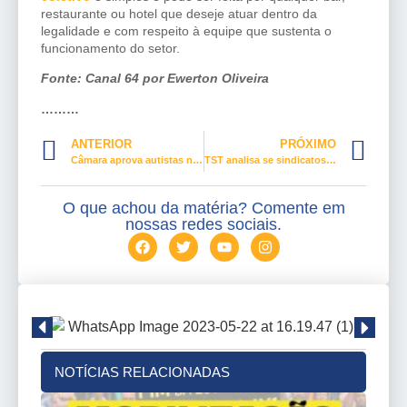
restaurante ou hotel que deseje atuar dentro da
legalidade e com respeito à equipe que sustenta o
funcionamento do setor.
Fonte: Canal 64 por Ewerton Oliveira
………
ANTERIOR
PRÓXIMO
Câmara aprova autistas no mercado de trabalho
TST analisa se sindicatos terão direito a justiça gratuita
O que achou da matéria? Comente em
nossas redes sociais.
NOTÍCIAS RELACIONADAS