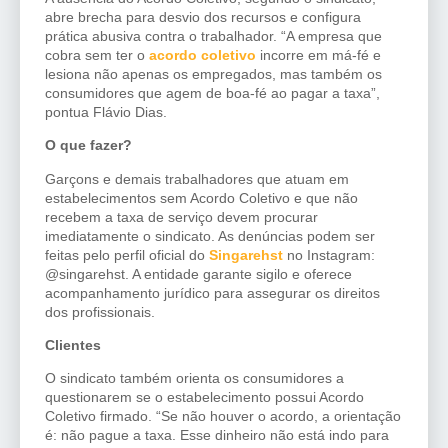
abre brecha para desvio dos recursos e configura
prática abusiva contra o trabalhador. “A empresa que
cobra sem ter o
acordo coletivo
incorre em má-fé e
lesiona não apenas os empregados, mas também os
consumidores que agem de boa-fé ao pagar a taxa”,
pontua Flávio Dias.
O que fazer?
Garçons e demais trabalhadores que atuam em
estabelecimentos sem Acordo Coletivo e que não
recebem a taxa de serviço devem procurar
imediatamente o sindicato. As denúncias podem ser
feitas pelo perfil oficial do
Singarehst
no Instagram:
@singarehst. A entidade garante sigilo e oferece
acompanhamento jurídico para assegurar os direitos
dos profissionais.
Clientes
O sindicato também orienta os consumidores a
questionarem se o estabelecimento possui Acordo
Coletivo firmado. “Se não houver o acordo, a orientação
é: não pague a taxa. Esse dinheiro não está indo para