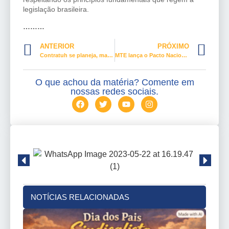
legislação brasileira.
………
ANTERIOR
PRÓXIMO
Contratuh se planeja, mas projetos de organizações sindicais estão parados
MTE lança o Pacto Nacional pela Inclusão Produtiva das Juventudes
O que achou da matéria? Comente em
nossas redes sociais.
NOTÍCIAS RELACIONADAS