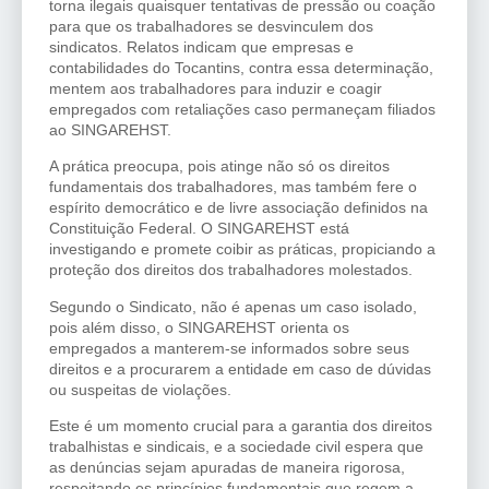
torna ilegais quaisquer tentativas de pressão ou coação
para que os trabalhadores se desvinculem dos
sindicatos. Relatos indicam que empresas e
contabilidades do Tocantins, contra essa determinação,
mentem aos trabalhadores para induzir e coagir
empregados com retaliações caso permaneçam filiados
ao SINGAREHST.
A prática preocupa, pois atinge não só os direitos
fundamentais dos trabalhadores, mas também fere o
espírito democrático e de livre associação definidos na
Constituição Federal. O SINGAREHST está
investigando e promete coibir as práticas, propiciando a
proteção dos direitos dos trabalhadores molestados.
Segundo o Sindicato, não é apenas um caso isolado,
pois além disso, o SINGAREHST orienta os
empregados a manterem-se informados sobre seus
direitos e a procurarem a entidade em caso de dúvidas
ou suspeitas de violações.
Este é um momento crucial para a garantia dos direitos
trabalhistas e sindicais, e a sociedade civil espera que
as denúncias sejam apuradas de maneira rigorosa,
respeitando os princípios fundamentais que regem a