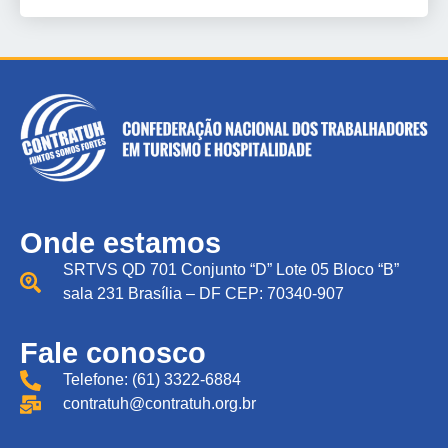
Onde estamos
SRTVS QD 701 Conjunto “D” Lote 05 Bloco “B”
sala 231 Brasília – DF CEP: 70340-907
Fale conosco
Telefone: (61) 3322-6884
contratuh@contratuh.org.br