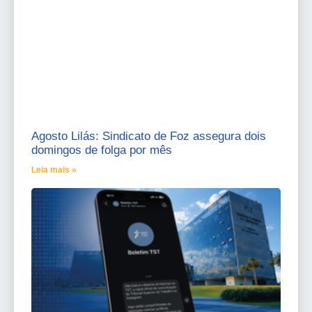
Agosto Lilás: Sindicato de Foz assegura dois
domingos de folga por mês
Leia mais »