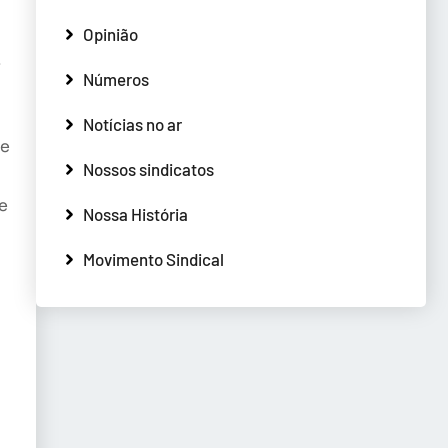
Opinião
r
Números
Notícias no ar
á
te
Nossos sindicatos
e
Nossa História
Movimento Sindical