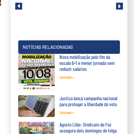
NOTÍCIAS RELACIONADAS
Nova mobilização pelo fim da
escala 6×1 e menor jornada sem
reduzir salários
Leia mais »
Justiça lança campanha nacional
para proteger a liberdade do voto
Leia mais »
Agosto Lilás: Sindicato de Foz
assegura dois domingos de folga