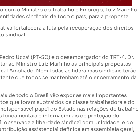
do com o Ministro do Trabalho e Emprego, Luiz Marinho
ntidades sindicais de todo o país, para a proposta.
ativa fortalecerá a luta pela recuperação dos direitos
o sindical.
 Pedro Uczai (PT-SC) e o desembargador do TRT-4, Dr.
ar ao Ministro Luiz Marinho as principais propostas
ical Ampliado. Nem todas as lideranças sindicais terão
ortante que todos se mantenham até o encerramento da
ais de todo o Brasil vão expor as mais importantes
itos que foram subtraídos da classe trabalhadora e do
dispensável papel do Estado nas relações de trabalho
as fundamentais e internacionais de proteção do
, observada a liberdade sindical com unicidade, e do
ontribuição assistencial definida em assembleia geral,