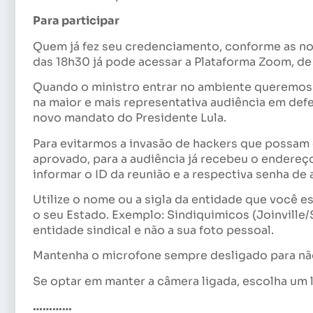
Para participar
Quem já fez seu credenciamento, conforme as not
das 18h30 já pode acessar a Plataforma Zoom, d
Quando o ministro entrar no ambiente queremos 
na maior e mais representativa audiência em defes
novo mandato do Presidente Lula.
Para evitarmos a invasão de hackers que possam 
aprovado, para a audiência já recebeu o endereço
informar o ID da reunião e a respectiva senha de 
Utilize o nome ou a sigla da entidade que você e
o seu Estado. Exemplo: Sindiquimicos (Joinville/S
entidade sindical e não a sua foto pessoal.
Mantenha o microfone sempre desligado para não
Se optar em manter a câmera ligada, escolha um 
…………