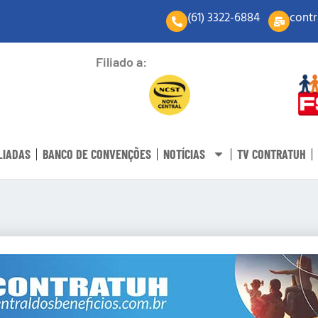
(61) 3322-6884
contr
Filiado a:
LIADAS
BANCO DE CONVENÇÕES
NOTÍCIAS
TV CONTRATUH