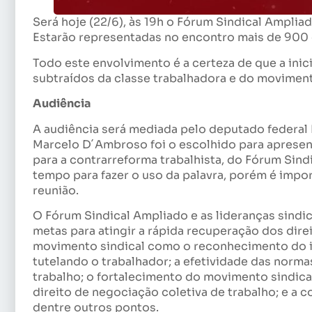
Será hoje (22/6), às 19h o Fórum Sindical Amplia
Estarão representadas no encontro mais de 900 e
Todo este envolvimento é a certeza de que a inici
subtraídos da classe trabalhadora e do moviment
Audiência
A audiência será mediada pelo deputado federal
Marcelo D´Ambroso foi o escolhido para apresent
para a contrarreforma trabalhista, do Fórum Sind
tempo para fazer o uso da palavra, porém é imp
reunião.
O Fórum Sindical Ampliado e as lideranças sindic
metas para atingir a rápida recuperação dos dire
movimento sindical como o reconhecimento do in
tutelando o trabalhador; a efetividade das norm
trabalho; o fortalecimento do movimento sindical
direito de negociação coletiva de trabalho; e a c
dentre outros pontos.