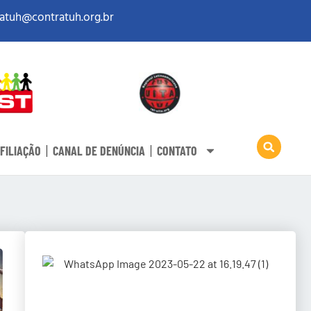
atuh@contratuh.org.br
FILIAÇÃO
CANAL DE DENÚNCIA
CONTATO