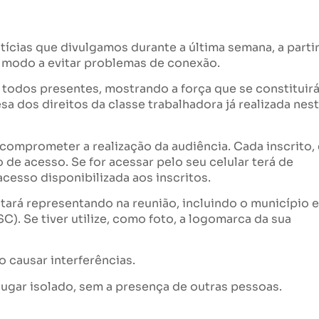
ícias que divulgamos durante a última semana, a parti
e modo a evitar problemas de conexão.
todos presentes, mostrando a força que se constituir
a dos direitos da classe trabalhadora já realizada nes
comprometer a realização da audiência. Cada inscrito, 
 de acesso. Se for acessar pelo seu celular terá de
acesso disponibilizada aos inscritos.
stará representando na reunião, incluindo o município e
C). Se tiver utilize, como foto, a logomarca da sua
 causar interferências.
lugar isolado, sem a presença de outras pessoas.