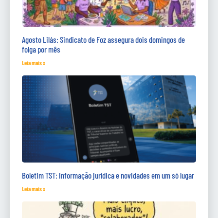
Agosto Lilás: Sindicato de Foz assegura dois domingos de
folga por mês
Leia mais »
Boletim TST: informação jurídica e novidades em um só lugar
Leia mais »