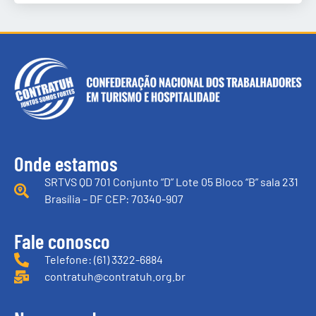
Onde estamos
SRTVS QD 701 Conjunto “D” Lote 05 Bloco “B” sala 231
Brasília – DF CEP: 70340-907
Fale conosco
Telefone: (61) 3322-6884
contratuh@contratuh.org.br