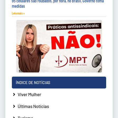
95 celulares são roubados, por hora, no Brasil. Governo toma
medidas
Leia mais »
ÍNDICE DE NOTÍCIAS
Viver Mulher
Últimas Notícias
Turismo