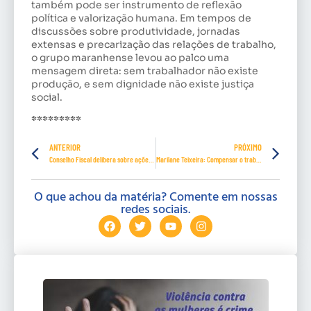
também pode ser instrumento de reflexão
política e valorização humana. Em tempos de
discussões sobre produtividade, jornadas
extensas e precarização das relações de trabalho,
o grupo maranhense levou ao palco uma
mensagem direta: sem trabalhador não existe
produção, e sem dignidade não existe justiça
social.
*********
ANTERIOR
PRÓXIMO
Conselho Fiscal delibera sobre ações da Contratuh
Marilane Teixeira: Compensar o trabalhador, não as empresas
O que achou da matéria? Comente em nossas
redes sociais.