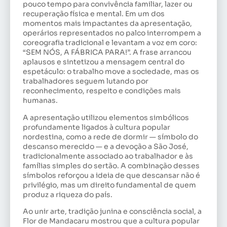
pouco tempo para convivência familiar, lazer ou
recuperação física e mental. Em um dos
momentos mais impactantes da apresentação,
operários representados no palco interrompem a
coreografia tradicional e levantam a voz em coro:
“SEM NÓS, A FÁBRICA PARA!”. A frase arrancou
aplausos e sintetizou a mensagem central do
espetáculo: o trabalho move a sociedade, mas os
trabalhadores seguem lutando por
reconhecimento, respeito e condições mais
humanas.
A apresentação utilizou elementos simbólicos
profundamente ligados à cultura popular
nordestina, como a rede de dormir — símbolo do
descanso merecido — e a devoção a São José,
tradicionalmente associado ao trabalhador e às
famílias simples do sertão. A combinação desses
símbolos reforçou a ideia de que descansar não é
privilégio, mas um direito fundamental de quem
produz a riqueza do país.
Ao unir arte, tradição junina e consciência social, a
Flor de Mandacaru mostrou que a cultura popular