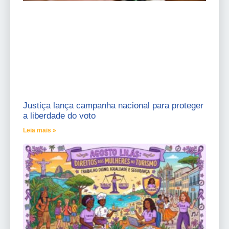
Justiça lança campanha nacional para proteger
a liberdade do voto
Leia mais »