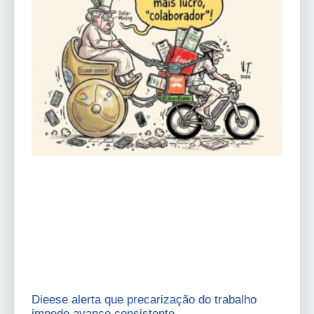
Dieese alerta que precarização do trabalho
impede avanço consistente