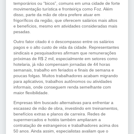
temporários ou “bicos”, comuns em uma cidade de forte
movimentação turística e fronteiriça como Foz. Além
disso, parte da mão de obra prefere atuar em
frigoríficos da região, que oferecem salários mais altos
e benefícios, mesmo em atividades consideradas mais
pesadas.
Outro fator citado é o descompasso entre os salários
pagos e o alto custo de vida da cidade. Representantes
sindicais e pesquisadores afirmam que remunerações
próximas de R$ 2 mil, especialmente em setores como
hotelaria, já não compensam jornadas de 44 horas
semanais, trabalho em feriados e finais de semana e
poucas folgas. Muitos trabalhadores acabam migrando
para aplicativos, trabalhos autônomos ou atividades
informais, onde conseguem renda semelhante com
maior flexibilidade.
Empresas têm buscado alternativas para enfrentar a
escassez de mão de obra, investindo em treinamentos,
benefícios extras e planos de carreira. Redes de
supermercados e hotéis também ampliaram a
contratação de estrangeiros e trabalhadores acima dos
50 anos. Ainda assim, especialistas avaliam que o