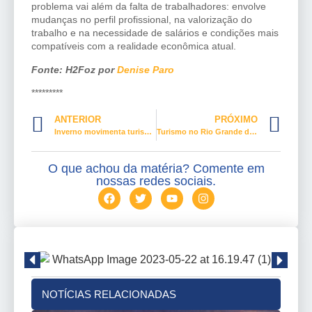
problema vai além da falta de trabalhadores: envolve
mudanças no perfil profissional, na valorização do
trabalho e na necessidade de salários e condições mais
compatíveis com a realidade econômica atual.
Fonte: H2Foz por
Denise Paro
*********
ANTERIOR
PRÓXIMO
Inverno movimenta turismo e aquece a economia de Teresópolis
Turismo no Rio Grande do Norte bate recorde histórico em 2026
O que achou da matéria? Comente em
nossas redes sociais.
NOTÍCIAS RELACIONADAS