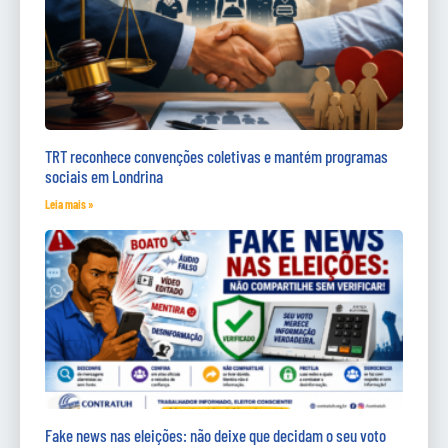
TRT reconhece convenções coletivas e mantém programas
sociais em Londrina
Leia mais »
Fake news nas eleições: não deixe que decidam o seu voto