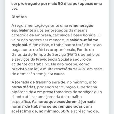
ser prorrogado por mais 90 dias por apenas uma
vez
.
Direitos
A regulamentação garante uma
remuneração
equivalente
à dos empregados da mesma
categoria da empresa, calculada à base horária. O
valor não poderá ser menor que
salário-mínimo
regional
. Além disso, o trabalhador terá direito ao
pagamento de férias proporcionais, Fundo de
Garantia do Tempo de Serviço (FGTS), benefícios
e serviços da Previdência Social e seguro de
acidente do trabalho. Ele não recebe, como
previsto em lei, a multa rescisória de 40% em caso
de demissão sem justa causa.
A
jornada de trabalho
será de, no máximo,
oito
horas diárias
, podendo ter duração superior na
hipótese de a empresa tomadora de serviços ou o
cliente utilizar uma jornada de trabalho
específica.
As horas que excederem à jornada
normal de trabalho serão remuneradas com
acréscimo de, no mínimo, 50%
, e acréscimo de,