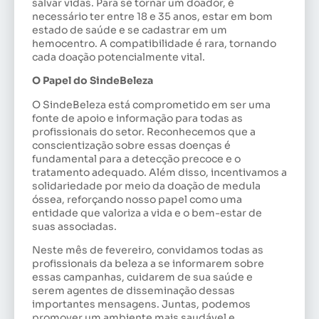
salvar vidas. Para se tornar um doador, é
necessário ter entre 18 e 35 anos, estar em bom
estado de saúde e se cadastrar em um
hemocentro. A compatibilidade é rara, tornando
cada doação potencialmente vital.
O Papel do SindeBeleza
O SindeBeleza está comprometido em ser uma
fonte de apoio e informação para todas as
profissionais do setor. Reconhecemos que a
conscientização sobre essas doenças é
fundamental para a detecção precoce e o
tratamento adequado. Além disso, incentivamos a
solidariedade por meio da doação de medula
óssea, reforçando nosso papel como uma
entidade que valoriza a vida e o bem-estar de
suas associadas.
Neste mês de fevereiro, convidamos todas as
profissionais da beleza a se informarem sobre
essas campanhas, cuidarem de sua saúde e
serem agentes de disseminação dessas
importantes mensagens. Juntas, podemos
promover um ambiente mais saudável e