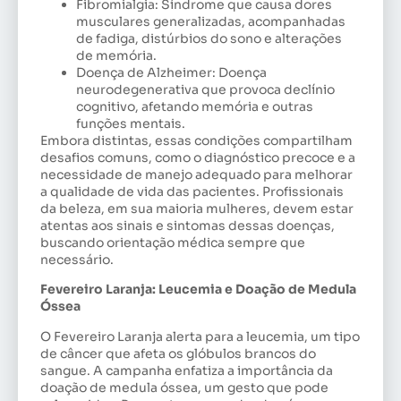
Fibromialgia: Síndrome que causa dores
musculares generalizadas, acompanhadas
de fadiga, distúrbios do sono e alterações
de memória.
Doença de Alzheimer: Doença
neurodegenerativa que provoca declínio
cognitivo, afetando memória e outras
funções mentais.
Embora distintas, essas condições compartilham
desafios comuns, como o diagnóstico precoce e a
necessidade de manejo adequado para melhorar
a qualidade de vida das pacientes. Profissionais
da beleza, em sua maioria mulheres, devem estar
atentas aos sinais e sintomas dessas doenças,
buscando orientação médica sempre que
necessário.
Fevereiro Laranja: Leucemia e Doação de Medula
Óssea
O Fevereiro Laranja alerta para a leucemia, um tipo
de câncer que afeta os glóbulos brancos do
sangue. A campanha enfatiza a importância da
doação de medula óssea, um gesto que pode