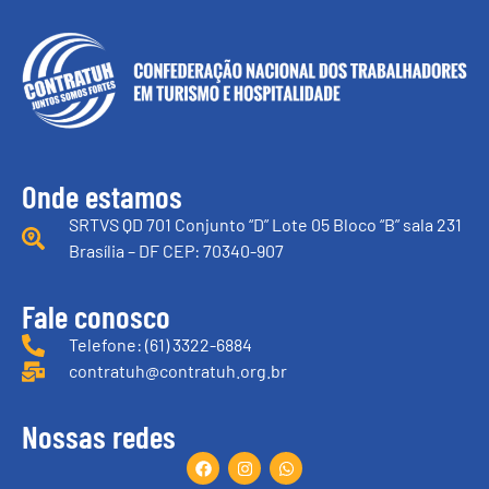
Onde estamos
SRTVS QD 701 Conjunto “D” Lote 05 Bloco “B” sala 231
Brasília – DF CEP: 70340-907
Fale conosco
Telefone: (61) 3322-6884
contratuh@contratuh.org.br
Nossas redes