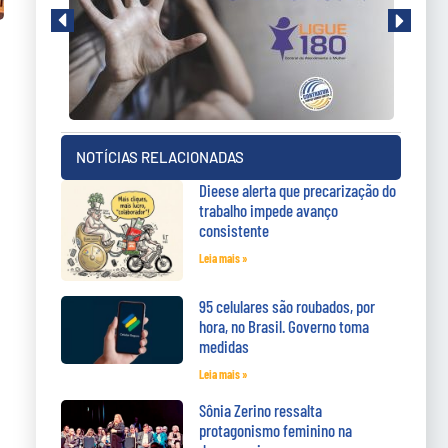
NOTÍCIAS RELACIONADAS
Dieese alerta que precarização do
trabalho impede avanço
consistente
Leia mais »
95 celulares são roubados, por
hora, no Brasil. Governo toma
medidas
Leia mais »
Sônia Zerino ressalta
protagonismo feminino na