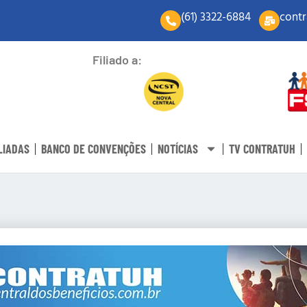
(61) 3322-6884
contr
Filiado a:
LIADAS
BANCO DE CONVENÇÕES
NOTÍCIAS
TV CONTRATUH