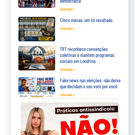
democracia
Leia mais »
Cinco mesas, um só resultado
Leia mais »
TRT reconhece convenções
coletivas e mantém programas
sociais em Londrina
Leia mais »
Fake news nas eleições: não deixe
que decidam o seu voto por você
Leia mais »