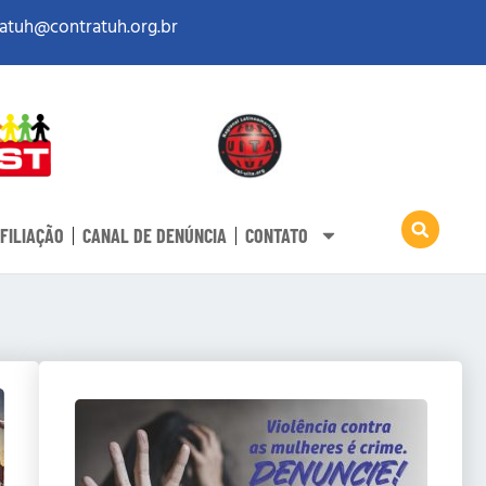
atuh@contratuh.org.br
FILIAÇÃO
CANAL DE DENÚNCIA
CONTATO