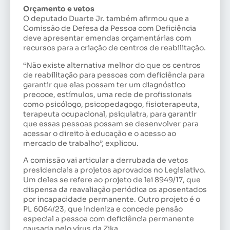
Orçamento e vetos
O deputado Duarte Jr. também afirmou que a
Comissão de Defesa da Pessoa com Deficiência
deve apresentar emendas orçamentárias com
recursos para a criação de centros de reabilitação.
“Não existe alternativa melhor do que os centros
de reabilitação para pessoas com deficiência para
garantir que elas possam ter um diagnóstico
precoce, estímulos, uma rede de profissionais
como psicólogo, psicopedagogo, fisioterapeuta,
terapeuta ocupacional, psiquiatra, para garantir
que essas pessoas possam se desenvolver para
acessar o direito à educação e o acesso ao
mercado de trabalho”, explicou.
A comissão vai articular a derrubada de vetos
presidenciais a projetos aprovados no Legislativo.
Um deles se refere ao projeto de lei 8949/17, que
dispensa da reavaliação periódica os aposentados
por incapacidade permanente. Outro projeto é o
PL 6064/23, que indeniza e concede pensão
especial a pessoa com deficiência permanente
causada pelo vírus da Zika.