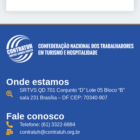
Onde estamos
SRTVS QD 701 Conjunto “D” Lote 05 Bloco “B”
sala 231 Brasília – DF CEP: 70340-907
Fale conosco
Telefone: (61) 3322-6884
contratuh@contratuh.org.br