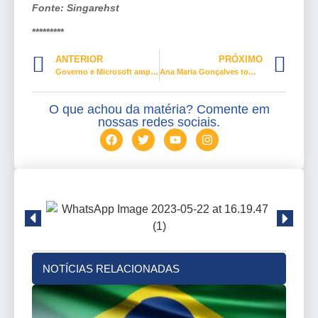
Fonte: Singarehst
*********
ANTERIOR
PRÓXIMO
Governo e Microsoft ampliam parceria da Escola do Trabalhador 4.0 até 2030
Ana Maria Gonçalves toma posse na ABL e quer popularizar a literatura
O que achou da matéria? Comente em
nossas redes sociais.
NOTÍCIAS RELACIONADAS