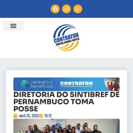
ENTIDADES FILIADAS
BANCO DE CONVENÇÕES
CANAL DE DENÚNCIA
DIRETORIA DO SINTIBREF DE
PERNAMBUCO TOMA
POSSE
abril 25, 2022
15:13