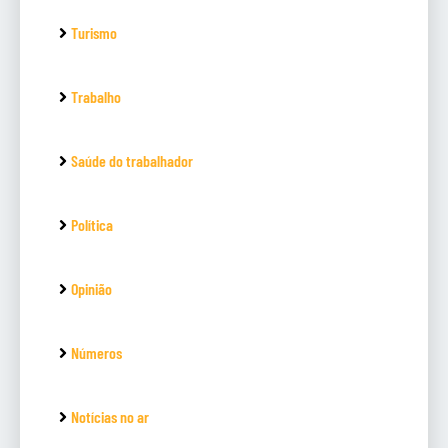
Turismo
Trabalho
Saúde do trabalhador
Política
Opinião
Números
Notícias no ar