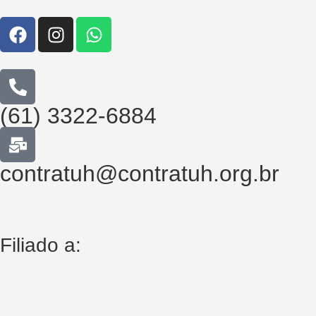
(61) 3322-6884
contratuh@contratuh.org.br
Filiado a: