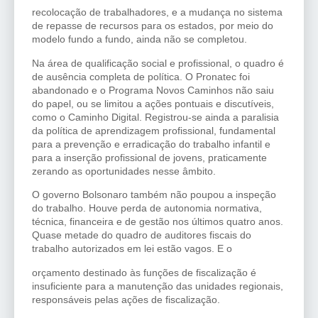
recolocação de trabalhadores, e a mudança no sistema
de repasse de recursos para os estados, por meio do
modelo fundo a fundo, ainda não se completou.
Na área de qualificação social e profissional, o quadro é
de ausência completa de política. O Pronatec foi
abandonado e o Programa Novos Caminhos não saiu
do papel, ou se limitou a ações pontuais e discutíveis,
como o Caminho Digital. Registrou-se ainda a paralisia
da política de aprendizagem profissional, fundamental
para a prevenção e erradicação do trabalho infantil e
para a inserção profissional de jovens, praticamente
zerando as oportunidades nesse âmbito.
O governo Bolsonaro também não poupou a inspeção
do trabalho. Houve perda de autonomia normativa,
técnica, financeira e de gestão nos últimos quatro anos.
Quase metade do quadro de auditores fiscais do
trabalho autorizados em lei estão vagos. E o
orçamento destinado às funções de fiscalização é
insuficiente para a manutenção das unidades regionais,
responsáveis pelas ações de fiscalização.