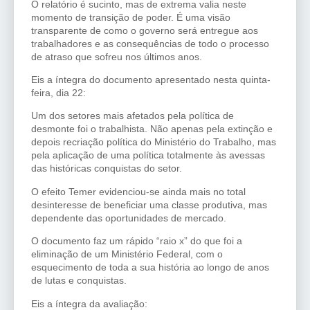
O relatório é sucinto, mas de extrema valia neste
momento de transição de poder. É uma visão
transparente de como o governo será entregue aos
trabalhadores e as consequências de todo o processo
de atraso que sofreu nos últimos anos.
Eis a íntegra do documento apresentado nesta quinta-
feira, dia 22:
Um dos setores mais afetados pela política de
desmonte foi o trabalhista. Não apenas pela extinção e
depois recriação política do Ministério do Trabalho, mas
pela aplicação de uma política totalmente às avessas
das históricas conquistas do setor.
O efeito Temer evidenciou-se ainda mais no total
desinteresse de beneficiar uma classe produtiva, mas
dependente das oportunidades de mercado.
O documento faz um rápido “raio x” do que foi a
eliminação de um Ministério Federal, com o
esquecimento de toda a sua história ao longo de anos
de lutas e conquistas.
Eis a íntegra da avaliação: