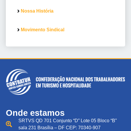
Nossa História
Movimento Sindical
Onde estamos
SRTVS QD 701 Conjunto “D” Lote 05 Bloco “B”
sala 231 Brasília – DF CEP: 70340-907