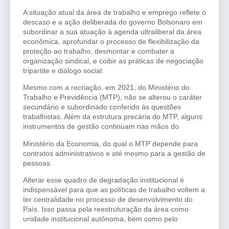
A situação atual da área de trabalho e emprego reflete o
descaso e a ação deliberada do governo Bolsonaro em
subordinar a sua atuação à agenda ultraliberal da área
econômica, aprofundar o processo de flexibilização da
proteção ao trabalho, desmontar e combater a
organização sindical, e coibir as práticas de negociação
tripartite e diálogo social.
Mesmo com a recriação, em 2021, do Ministério do
Trabalho e Previdência (MTP), não se alterou o caráter
secundário e subordinado conferido às questões
trabalhistas. Além da estrutura precária do MTP, alguns
instrumentos de gestão continuam nas mãos do
Ministério da Economia, do qual o MTP depende para
contratos administrativos e até mesmo para a gestão de
pessoas.
Alterar esse quadro de degradação institucional é
indispensável para que as políticas de trabalho voltem a
ter centralidade no processo de desenvolvimento do
País. Isso passa pela reestruturação da área como
unidade institucional autônoma, bem como pelo