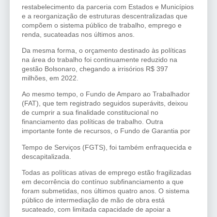
restabelecimento da parceria com Estados e Municípios
e a reorganização de estruturas descentralizadas que
compõem o sistema público de trabalho, emprego e
renda, sucateadas nos últimos anos.
Da mesma forma, o orçamento destinado às políticas
na área do trabalho foi continuamente reduzido na
gestão Bolsonaro, chegando a irrisórios R$ 397
milhões, em 2022.
Ao mesmo tempo, o Fundo de Amparo ao Trabalhador
(FAT), que tem registrado seguidos superávits, deixou
de cumprir a sua finalidade constitucional no
financiamento das políticas de trabalho. Outra
importante fonte de recursos, o Fundo de Garantia por
Tempo de Serviços (FGTS), foi também enfraquecida e
descapitalizada.
Todas as políticas ativas de emprego estão fragilizadas
em decorrência do contínuo subfinanciamento a que
foram submetidas, nos últimos quatro anos. O sistema
público de intermediação de mão de obra está
sucateado, com limitada capacidade de apoiar a