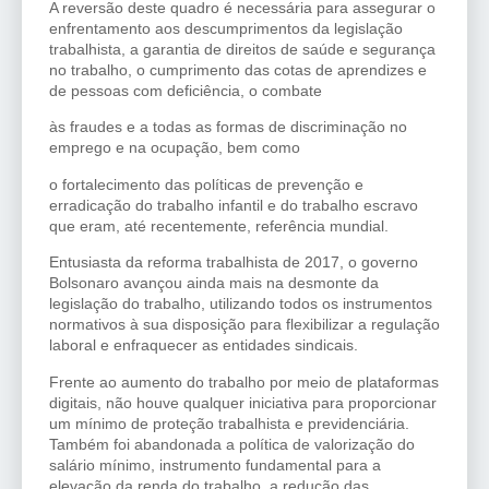
A reversão deste quadro é necessária para assegurar o
enfrentamento aos descumprimentos da legislação
trabalhista, a garantia de direitos de saúde e segurança
no trabalho, o cumprimento das cotas de aprendizes e
de pessoas com deficiência, o combate
às fraudes e a todas as formas de discriminação no
emprego e na ocupação, bem como
o fortalecimento das políticas de prevenção e
erradicação do trabalho infantil e do trabalho escravo
que eram, até recentemente, referência mundial.
Entusiasta da reforma trabalhista de 2017, o governo
Bolsonaro avançou ainda mais na desmonte da
legislação do trabalho, utilizando todos os instrumentos
normativos à sua disposição para flexibilizar a regulação
laboral e enfraquecer as entidades sindicais.
Frente ao aumento do trabalho por meio de plataformas
digitais, não houve qualquer iniciativa para proporcionar
um mínimo de proteção trabalhista e previdenciária.
Também foi abandonada a política de valorização do
salário mínimo, instrumento fundamental para a
elevação da renda do trabalho, a redução das