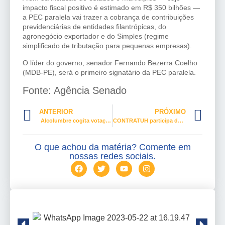
impacto fiscal positivo é estimado em R$ 350 bilhões —
a PEC paralela vai trazer a cobrança de contribuições
previdenciárias de entidades filantrópicas, do
agronegócio exportador e do Simples (regime
simplificado de tributação para pequenas empresas).
O líder do governo, senador Fernando Bezerra Coelho
(MDB-PE), será o primeiro signatário da PEC paralela.
Fonte: Agência Senado
ANTERIOR
PRÓXIMO
Alcolumbre cogita votação da reforma da Previdência na próxima semana
CONTRATUH participa de congresso internacional de direito e economia em Belo Horizonte
O que achou da matéria? Comente em
nossas redes sociais.