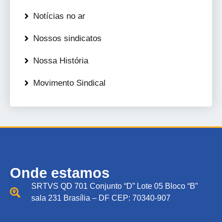
Notícias no ar
Nossos sindicatos
Nossa História
Movimento Sindical
Onde estamos
SRTVS QD 701 Conjunto “D” Lote 05 Bloco “B”
sala 231 Brasília – DF CEP: 70340-907