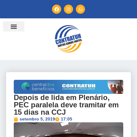
ENTIDADES FILIADAS
BANCO DE CONVENÇÕES
TV CONTRATUH
CANAL DE DENÚNCIA
Depois de lida em Plenário,
PEC paralela deve tramitar em
15 dias na CCJ
setembro 5, 2019
17:05