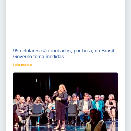
95 celulares são roubados, por hora, no Brasil.
Governo toma medidas
Leia mais »