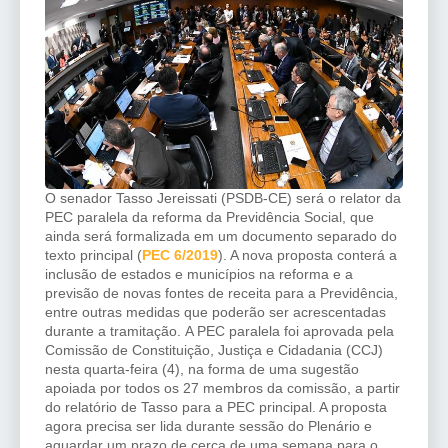
O senador Tasso Jereissati (PSDB-CE) será o relator da
PEC paralela da reforma da Previdência Social, que
ainda será formalizada em um documento separado do
texto principal (
PEC 6/2019
). A nova proposta conterá a
inclusão de estados e municípios na reforma e a
previsão de novas fontes de receita para a Previdência,
entre outras medidas que poderão ser acrescentadas
durante a tramitação. A PEC paralela foi aprovada pela
Comissão de Constituição, Justiça e Cidadania (CCJ)
nesta quarta-feira (4), na forma de uma sugestão
apoiada por todos os 27 membros da comissão, a partir
do relatório de Tasso para a PEC principal. A proposta
agora precisa ser lida durante sessão do Plenário e
aguardar um prazo de cerca de uma semana para o