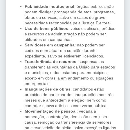
Publicidade institucional
: órgãos públicos não
podem divulgar propaganda de atos, programas,
obras ou serviços, salvo em casos de grave
necessidade reconhecida pela Justiça Eleitoral.
Uso de bens públicos
: veículos oficiais, prédios
e recursos da administração não podem ser
utilizados em campanhas.
Servidores em campanha
: não podem ser
cedidos nem atuar em comitês durante
expediente, salvo se estiverem licenciados.
Transferência de recursos
: suspensas as
transferências voluntárias da União para estados
e municípios, e dos estados para municípios,
exceto em obras já em andamento ou situações
emergenciais.
Inaugurações de obras
: candidatos estão
proibidos de participar de inaugurações nos três
meses que antecedem a eleição, bem como
contratar shows artísticos com verba pública.
Movimentação de pessoal
: vedada a
nomeação, contratação, demissão sem justa
causa, remoção ou transferência de servidores
na circunscrição do pleito, salvo exceções ligadas