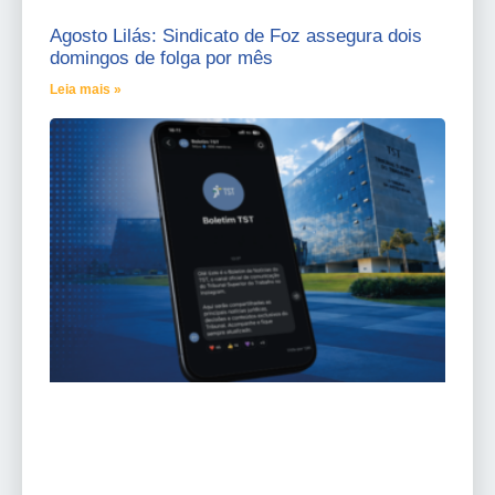
Agosto Lilás: Sindicato de Foz assegura dois
domingos de folga por mês
Leia mais »