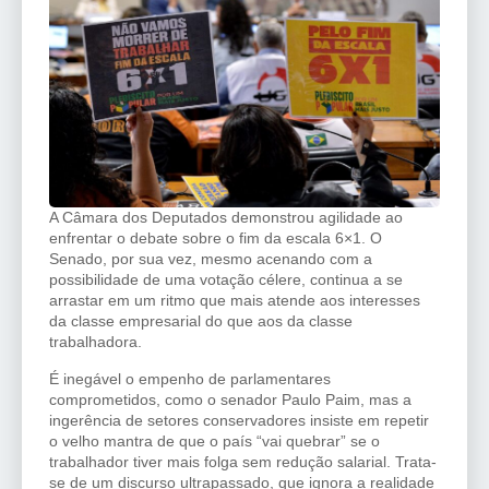
A Câmara dos Deputados demonstrou agilidade ao
enfrentar o debate sobre o fim da escala 6×1. O
Senado, por sua vez, mesmo acenando com a
possibilidade de uma votação célere, continua a se
arrastar em um ritmo que mais atende aos interesses
da classe empresarial do que aos da classe
trabalhadora.
É inegável o empenho de parlamentares
comprometidos, como o senador Paulo Paim, mas a
ingerência de setores conservadores insiste em repetir
o velho mantra de que o país “vai quebrar” se o
trabalhador tiver mais folga sem redução salarial. Trata-
se de um discurso ultrapassado, que ignora a realidade