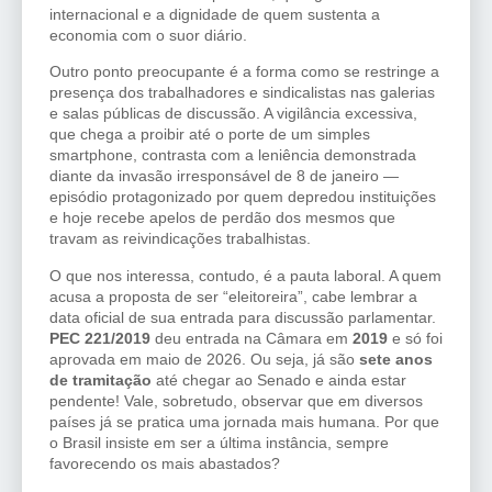
internacional e a dignidade de quem sustenta a
economia com o suor diário.
Outro ponto preocupante é a forma como se restringe a
presença dos trabalhadores e sindicalistas nas galerias
e salas públicas de discussão. A vigilância excessiva,
que chega a proibir até o porte de um simples
smartphone, contrasta com a leniência demonstrada
diante da invasão irresponsável de 8 de janeiro —
episódio protagonizado por quem depredou instituições
e hoje recebe apelos de perdão dos mesmos que
travam as reivindicações trabalhistas.
O que nos interessa, contudo, é a pauta laboral. A quem
acusa a proposta de ser “eleitoreira”, cabe lembrar a
data oficial de sua entrada para discussão parlamentar.
PEC 221/2019
deu entrada na Câmara em
2019
e só foi
aprovada em maio de 2026. Ou seja, já são
sete anos
de tramitação
até chegar ao Senado e ainda estar
pendente! Vale, sobretudo, observar que em diversos
países já se pratica uma jornada mais humana. Por que
o Brasil insiste em ser a última instância, sempre
favorecendo os mais abastados?