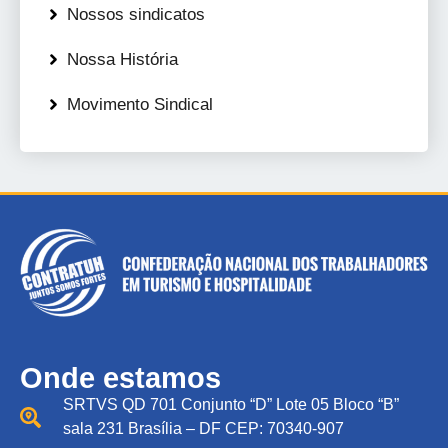
Nossos sindicatos
Nossa História
Movimento Sindical
Onde estamos
SRTVS QD 701 Conjunto “D” Lote 05 Bloco “B”
sala 231 Brasília – DF CEP: 70340-907