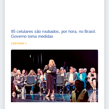
95 celulares são roubados, por hora, no Brasil.
Governo toma medidas
Leia mais »