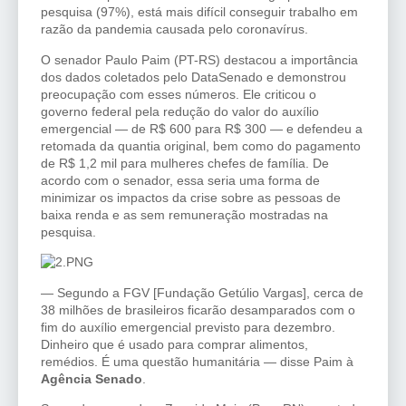
pesquisa (97%), está mais difícil conseguir trabalho em
razão da pandemia causada pelo coronavírus.
O senador Paulo Paim (PT-RS) destacou a importância
dos dados coletados pelo DataSenado e demonstrou
preocupação com esses números. Ele criticou o
governo federal pela redução do valor do auxílio
emergencial — de R$ 600 para R$ 300 — e defendeu a
retomada da quantia original, bem como do pagamento
de R$ 1,2 mil para mulheres chefes de família. De
acordo com o senador, essa seria uma forma de
minimizar os impactos da crise sobre as pessoas de
baixa renda e as sem remuneração mostradas na
pesquisa.
— Segundo a FGV [Fundação Getúlio Vargas], cerca de
38 milhões de brasileiros ficarão desamparados com o
fim do auxílio emergencial previsto para dezembro.
Dinheiro que é usado para comprar alimentos,
remédios. É uma questão humanitária — disse Paim à
Agência Senado
.