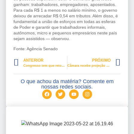
ganham: trabalhadores, empregadores, aposentados.
Para cada R$ 1 a menos no salário mínimo, o governo
deixou de arrecadar R$ 0,54 em tributos. Além disso, é
fundamental a união de esforços em todas as esferas
de Poder e garantir que trabalhadores informais,
autônomos, micro e pequenos empresários neste país
sejam assistidos — observou.
Fonte: Agência Senado
ANTERIOR
PRÓXIMO
Congresso tem que retomar debate sobre valorização do salário mínimo, diz Paim
Câmara recebe projeção de símbolo da luta contra o câncer de mama
O que achou da matéria? Comente em
nossas redes sociais.