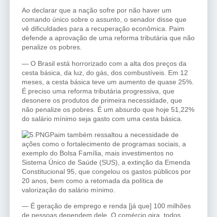
Ao declarar que a nação sofre por não haver um
comando único sobre o assunto, o senador disse que
vê dificuldades para a recuperação econômica. Paim
defende a aprovação de uma reforma tributária que não
penalize os pobres.
— O Brasil está horrorizado com a alta dos preços da
cesta básica, da luz, do gás, dos combustíveis. Em 12
meses, a cesta básica teve um aumento de quase 25%.
É preciso uma reforma tributária progressiva, que
desonere os produtos de primeira necessidade, que
não penalize os pobres. É um absurdo que hoje 51,22%
do salário mínimo seja gasto com uma cesta básica.
Paim também ressaltou a necessidade de
ações como o fortalecimento de programas sociais, a
exemplo do Bolsa Família, mais investimentos no
Sistema Único de Saúde (SUS), a extinção da Emenda
Constitucional 95, que congelou os gastos públicos por
20 anos, bem como a retomada da política de
valorização do salário mínimo.
— É geração de emprego e renda [já que] 100 milhões
de pessoas dependem dele. O comércio gira, todos