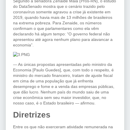
Segundo a senadora Zenaide Maia (Pros-RN), o estudo
do DataSenado mostra que o cenário trazido pelo
coronavírus somente agravou a crise já existente em
2019, quando havia mais de 13 milhões de brasileiros
na extrema pobreza. Para Zenaide, os números
confirmam o que parlamentares como ela vêm
declarando há algum tempo: “O governo federal não
apresentou até agora nenhum plano para alavancar a
economia”.
— As únicas propostas apresentadas pelo ministro da
Economia [Paulo Guedes], que, com todo o respeito, é
ministro do mercado financeiro, tratam de ajuste fiscal
em cima de uma população que já enfrenta
desemprego e fome e a venda das empresas públicas,
que dão lucro. Nenhum país do mundo saiu de uma
crise econômica sem seu maior investidor, que, no
nosso caso, é o Estado brasileiro — afirmou.
Diretrizes
Entre os que não exerceram atividade remunerada na