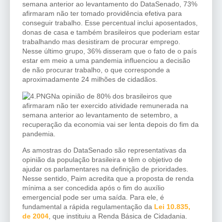
semana anterior ao levantamento do DataSenado, 73%
afirmaram não ter tomado providência efetiva para
conseguir trabalho. Esse percentual inclui aposentados,
donas de casa e também brasileiros que poderiam estar
trabalhando mas desistiram de procurar emprego.
Nesse último grupo, 36% disseram que o fato de o país
estar em meio a uma pandemia influenciou a decisão
de não procurar trabalho, o que corresponde a
aproximadamente 24 milhões de cidadãos.
Na opinião de 80% dos brasileiros que
afirmaram não ter exercido atividade remunerada na
semana anterior ao levantamento de setembro, a
recuperação da economia vai ser lenta depois do fim da
pandemia.
As amostras do DataSenado são representativas da
opinião da população brasileira e têm o objetivo de
ajudar os parlamentares na definição de prioridades.
Nesse sentido, Paim acredita que a proposta de renda
mínima a ser concedida após o fim do auxílio
emergencial pode ser uma saída. Para ele, é
fundamental a rápida regulamentação da
Lei 10.835,
de 2004
, que instituiu a Renda Básica de Cidadania.