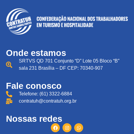
Onde estamos
SRTVS QD 701 Conjunto “D” Lote 05 Bloco “B”
sala 231 Brasília – DF CEP: 70340-907
Fale conosco
Telefone: (61) 3322-6884
contratuh@contratuh.org.br
Nossas redes