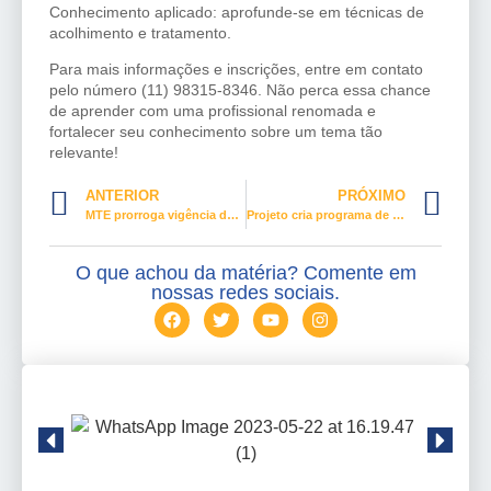
Conhecimento aplicado: aprofunde-se em técnicas de
acolhimento e tratamento.
Para mais informações e inscrições, entre em contato
pelo número (11) 98315-8346. Não perca essa chance
de aprender com uma profissional renomada e
fortalecer seu conhecimento sobre um tema tão
relevante!
ANTERIOR
PRÓXIMO
MTE prorroga vigência da NR-01 até maio de 2026
Projeto cria programa de capacitação de mulheres para atuar no turismo
O que achou da matéria? Comente em
nossas redes sociais.