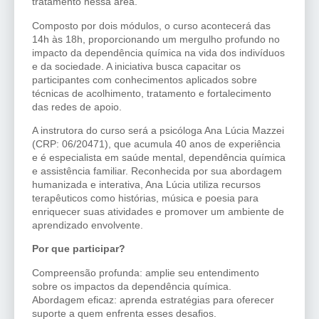
tratamento nessa área.
Composto por dois módulos, o curso acontecerá das
14h às 18h, proporcionando um mergulho profundo no
impacto da dependência química na vida dos indivíduos
e da sociedade. A iniciativa busca capacitar os
participantes com conhecimentos aplicados sobre
técnicas de acolhimento, tratamento e fortalecimento
das redes de apoio.
A instrutora do curso será a psicóloga Ana Lúcia Mazzei
(CRP: 06/20471), que acumula 40 anos de experiência
e é especialista em saúde mental, dependência química
e assistência familiar. Reconhecida por sua abordagem
humanizada e interativa, Ana Lúcia utiliza recursos
terapêuticos como histórias, música e poesia para
enriquecer suas atividades e promover um ambiente de
aprendizado envolvente.
Por que participar?
Compreensão profunda: amplie seu entendimento
sobre os impactos da dependência química.
Abordagem eficaz: aprenda estratégias para oferecer
suporte a quem enfrenta esses desafios.