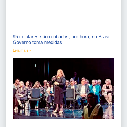
95 celulares são roubados, por hora, no Brasil.
Governo toma medidas
Leia mais »