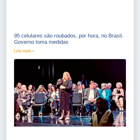
95 celulares são roubados, por hora, no Brasil.
Governo toma medidas
Leia mais »