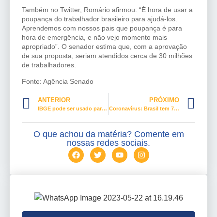
Também no Twitter, Romário afirmou: “É hora de usar a
poupança do trabalhador brasileiro para ajudá-los.
Aprendemos com nossos pais que poupança é para
hora de emergência, e não vejo momento mais
apropriado”. O senador estima que, com a aprovação
de sua proposta, seriam atendidos cerca de 30 milhões
de trabalhadores.
Fonte: Agência Senado
ANTERIOR
PRÓXIMO
IBGE pode ser usado para levantar número de infectados pelo coronavírus no país
Coronavírus: Brasil tem 7.910 casos confirmados e 299 mortes
O que achou da matéria? Comente em
nossas redes sociais.