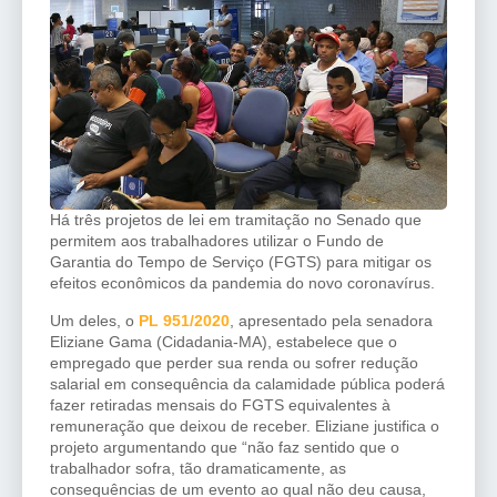
Há três projetos de lei em tramitação no Senado que
permitem aos trabalhadores utilizar o Fundo de
Garantia do Tempo de Serviço (FGTS) para mitigar os
efeitos econômicos da pandemia do novo coronavírus.
Um deles, o
PL 951/2020
, apresentado pela senadora
Eliziane Gama (Cidadania-MA), estabelece que o
empregado que perder sua renda ou sofrer redução
salarial em consequência da calamidade pública poderá
fazer retiradas mensais do FGTS equivalentes à
remuneração que deixou de receber. Eliziane justifica o
projeto argumentando que “não faz sentido que o
trabalhador sofra, tão dramaticamente, as
consequências de um evento ao qual não deu causa,