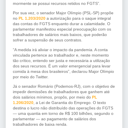
mormente se possui recursos retidos no FGTS”.
Por sua vez, o senador Major Olímpio (PSL-SP) propõe
no
PL 1.203/2020
a autorização para o saque integral
das contas do FGTS enquanto durar a calamidade. O
parlamentar manifestou especial preocupação com os
trabalhadores de salários mais baixos, que poderão
sofrer a suspensão de seus contratos.
“A medida irá aliviar o impacto da pandemia. A conta
vinculada pertence ao trabalhador e, neste momento
tão crítico, entendo ser justa e necessária a utilização
dos seus recursos. É um valor emergencial para levar
comida à mesa dos brasileiros”, declarou Major Olímpio
por meio do Twitter.
Já o senador Romário (Podemos-RJ), com o objetivo de
impedir demissões de trabalhadores que ganhem até
dois salários mínimos, propôs, por meio do
PL
1.206/2020
, a Lei de Garantia do Emprego. O texto
destina o lucro não distribuído das operações do FGTS
— uma quantia em torno de R$ 100 bilhões, segundo o
parlamentar — ao pagamento de salários dos
trabalhadores de baixa renda.