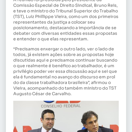
Comissão Especial de Direito Sindical,
Bruno Reis,
e teve o ministro do Tribunal Superior do Trabalho
(TST), Luiz Phillippe Vieira, como um dos primeiros
representantes da justiça a colocar seu
posicionamento, destacando a importância de se
debater com diversas entidades essas propostas
e entender o que elas representam.
“Precisamos enxergar o outro lado, ver o lado de
todos, já existem ações sobre as propostas hoje
discutidas aqui e precisamos continuar buscando
o que realmente é benéfico ao trabalhador, é um
privilégio poder ver essa discussão aqui e sei que
ela é fundamental no avanço do discurso em prol
do da classe trabalhadora brasileira”, afirmou o
Vieira, acompanhado do também ministro do TST
Augusto César de Carvalho.