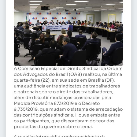
A Comissão Especial de Direito Sindical da Ordem
dos Advogados do Brasil (OAB) realizou, na última
quarta-feira (22), em sua sede em Brasília (DF),
uma audiência entre sindicatos de trabalhadores
e patronais sobre o direito dos trabalhadores,
além de discutir mudanças ocasionadas pela
Medida Provisória 873/2019 e o Decreto
9.735/2019, que mudam o sistema de arrecadação
das contribuições sindicais. Houve embate entre
os participantes, que discordaram do teor das
propostas do governo sobre o tema.
A reunião foi presidida pelo presidente da