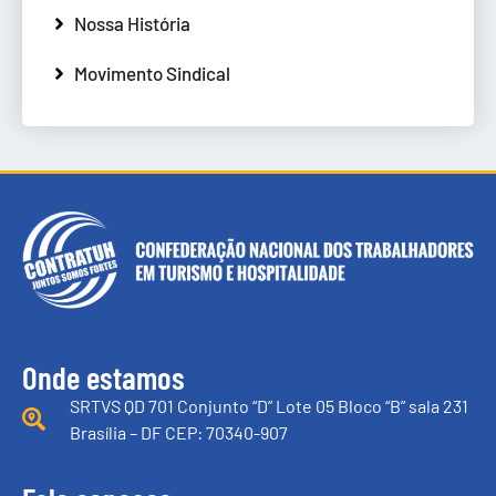
Nossa História
Movimento Sindical
Onde estamos
SRTVS QD 701 Conjunto “D” Lote 05 Bloco “B” sala 231
Brasília – DF CEP: 70340-907