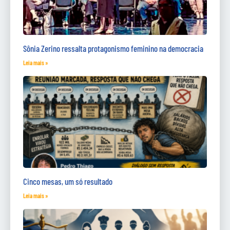
Sônia Zerino ressalta protagonismo feminino na democracia
Leia mais »
Cinco mesas, um só resultado
Leia mais »