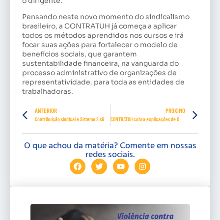
o dirigente.
Pensando neste novo momento do sindicalismo
brasileiro, a CONTRATUH já começa a aplicar
todos os métodos aprendidos nos cursos e irá
focar suas ações para fortalecer o modelo de
benefícios sociais, que garantem
sustentabilidade financeira, na vanguarda do
processo administrativo de organizações de
representatividade, para toda as entidades de
trabalhadoras.
ANTERIOR
PRÓXIMO
Contribuição sindical e Sistema S são discutidos entre sindicatos patronais e de trabalhadores na OAB
CONTRATUH cobra explicações de OAB-MT e Pantanal Shopping por exposição depreciativa de crianças para adoção
O que achou da matéria? Comente em nossas
redes sociais.