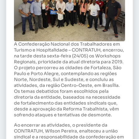
A Confederação Nacional dos Trabalhadores em
Turismo e Hospitalidade – CONTRATUH, encerrou,
na tarde desta sexta-feira (24/05) os Workshops
Regionais, prioridade da atual diretoria para 2019.
O projeto percorreu as cidades de Fortaleza, São
Paulo e Porto Alegre, contemplando as regiões
Norte, Nordeste, Sul e Sudeste, e concluiu as
atividades, da região Centro-Oeste, em Brasília.
Os temas debatidos foram escolhidos pela
diretoria da entidade, baseados na necessidade
de fortalecimento das entidades sindicais que,
desde a aprovação da Reforma Trabalhista, vêm
sofrendo ataques e tentativas de desmonte.
Ao encerrar as atividades, o presidente da
CONTRATUH, Wilson Pereira, enalteceu a união
sindical e a responsabilidade da confederação em