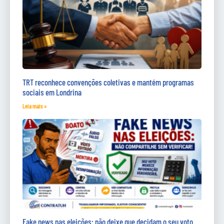
TRT reconhece convenções coletivas e mantém programas
sociais em Londrina
Leia mais »
Fake news nas eleições: não deixe que decidam o seu voto