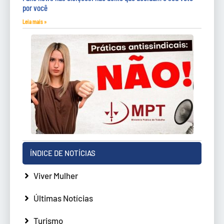
por você
Leia mais »
ÍNDICE DE NOTÍCIAS
Viver Mulher
Últimas Notícias
Turismo