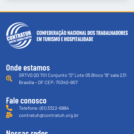
Onde estamos
SRTVS QD 701 Conjunto “D” Lote 05 Bloco “B” sala 231
Brasília – DF CEP: 70340-907
Fale conosco
Telefone: (61) 3322-6884
contratuh@contratuh.org.br
Nossas redes