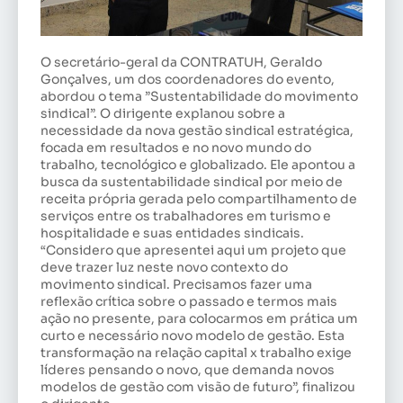
O secretário-geral da CONTRATUH, Geraldo
Gonçalves, um dos coordenadores do evento,
abordou o tema ”Sustentabilidade do movimento
sindical”. O dirigente explanou sobre a
necessidade da nova gestão sindical estratégica,
focada em resultados e no novo mundo do
trabalho, tecnológico e globalizado. Ele apontou a
busca da sustentabilidade sindical por meio de
receita própria gerada pelo compartilhamento de
serviços entre os trabalhadores em turismo e
hospitalidade e suas entidades sindicais.
“Considero que apresentei aqui um projeto que
deve trazer luz neste novo contexto do
movimento sindical. Precisamos fazer uma
reflexão crítica sobre o passado e termos mais
ação no presente, para colocarmos em prática um
curto e necessário novo modelo de gestão. Esta
transformação na relação capital x trabalho exige
líderes pensando o novo, que demanda novos
modelos de gestão com visão de futuro”, finalizou