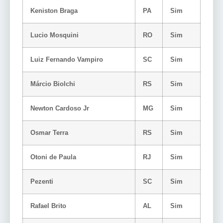
Keniston Braga
PA
Sim
Lucio Mosquini
RO
Sim
Luiz Fernando Vampiro
SC
Sim
Márcio Biolchi
RS
Sim
Newton Cardoso Jr
MG
Sim
Osmar Terra
RS
Sim
Otoni de Paula
RJ
Sim
Pezenti
SC
Sim
Rafael Brito
AL
Sim