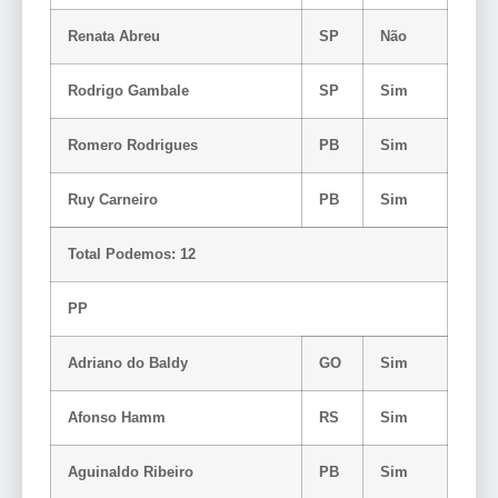
Renata Abreu
SP
Não
Rodrigo Gambale
SP
Sim
Romero Rodrigues
PB
Sim
Ruy Carneiro
PB
Sim
Total Podemos: 12
PP
Adriano do Baldy
GO
Sim
Afonso Hamm
RS
Sim
Aguinaldo Ribeiro
PB
Sim