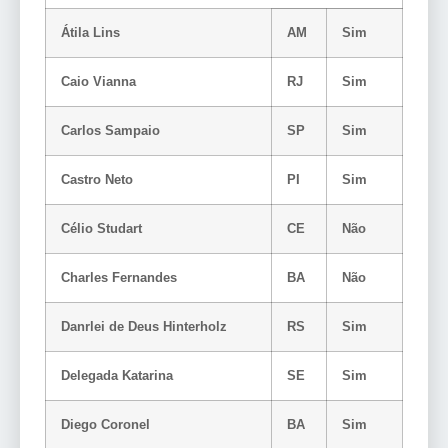
Átila Lins
AM
Sim
Caio Vianna
RJ
Sim
Carlos Sampaio
SP
Sim
Castro Neto
PI
Sim
Célio Studart
CE
Não
Charles Fernandes
BA
Não
Danrlei de Deus Hinterholz
RS
Sim
Delegada Katarina
SE
Sim
Diego Coronel
BA
Sim