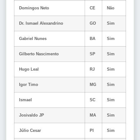
Domingos Neto
CE
Não
Dr. Ismael Alexandrino
GO
Sim
Gabriel Nunes
BA
Sim
Gilberto Nascimento
SP
Sim
Hugo Leal
RJ
Sim
Igor Timo
MG
Sim
Ismael
SC
Sim
Josivaldo JP
MA
Sim
Júlio Cesar
PI
Sim