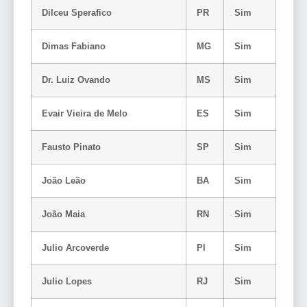
Dilceu Sperafico
PR
Sim
Dimas Fabiano
MG
Sim
Dr. Luiz Ovando
MS
Sim
Evair Vieira de Melo
ES
Sim
Fausto Pinato
SP
Sim
João Leão
BA
Sim
João Maia
RN
Sim
Julio Arcoverde
PI
Sim
Julio Lopes
RJ
Sim