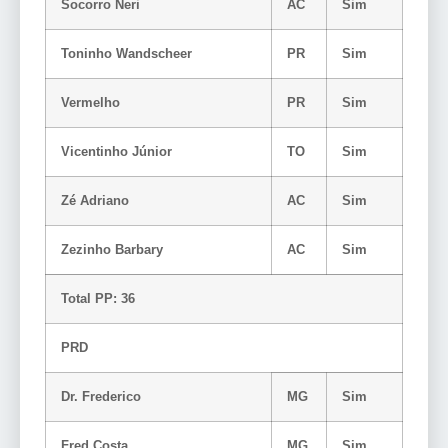
Socorro Neri
AC
Sim
Toninho Wandscheer
PR
Sim
Vermelho
PR
Sim
Vicentinho Júnior
TO
Sim
Zé Adriano
AC
Sim
Zezinho Barbary
AC
Sim
Total PP: 36
PRD
Dr. Frederico
MG
Sim
Fred Costa
MG
Sim