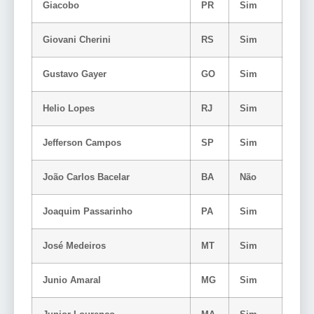
Giacobo
PR
Sim
Giovani Cherini
RS
Sim
Gustavo Gayer
GO
Sim
Helio Lopes
RJ
Sim
Jefferson Campos
SP
Sim
João Carlos Bacelar
BA
Não
Joaquim Passarinho
PA
Sim
José Medeiros
MT
Sim
Junio Amaral
MG
Sim