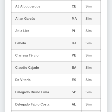
AJ Albuquerque
CE
Sim
Allan Garcês
MA
Sim
Átila Lira
PI
Sim
Bebeto
RJ
Sim
Clarissa Tércio
PE
Sim
Claudio Cajado
BA
Sim
Da Vitoria
ES
Sim
Delegado Bruno Lima
SP
Sim
Delegado Fabio Costa
AL
Sim