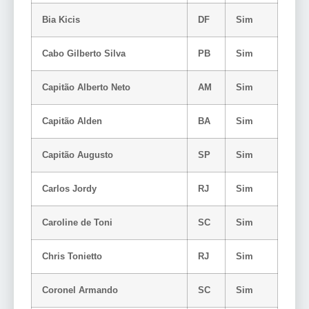
Bia Kicis
DF
Sim
Cabo Gilberto Silva
PB
Sim
Capitão Alberto Neto
AM
Sim
Capitão Alden
BA
Sim
Capitão Augusto
SP
Sim
Carlos Jordy
RJ
Sim
Caroline de Toni
SC
Sim
Chris Tonietto
RJ
Sim
Coronel Armando
SC
Sim