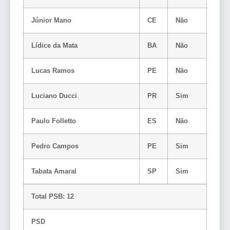
Júnior Mano
CE
Não
Lídice da Mata
BA
Não
Lucas Ramos
PE
Não
Luciano Ducci
PR
Sim
Paulo Folletto
ES
Não
Pedro Campos
PE
Sim
Tabata Amaral
SP
Sim
Total PSB: 12
PSD