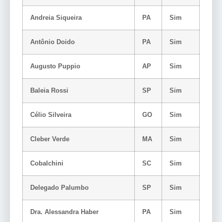
Andreia Siqueira
PA
Sim
Antônio Doido
PA
Sim
Augusto Puppio
AP
Sim
Baleia Rossi
SP
Sim
Célio Silveira
GO
Sim
Cleber Verde
MA
Sim
Cobalchini
SC
Sim
Delegado Palumbo
SP
Sim
Dra. Alessandra Haber
PA
Sim