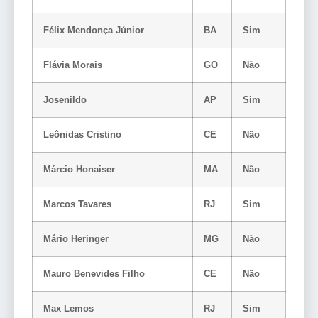
Félix Mendonça Júnior
BA
Sim
Flávia Morais
GO
Não
Josenildo
AP
Sim
Leônidas Cristino
CE
Não
Márcio Honaiser
MA
Não
Marcos Tavares
RJ
Sim
Mário Heringer
MG
Não
Mauro Benevides Filho
CE
Não
Max Lemos
RJ
Sim