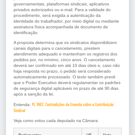
governamentais, plataformas sindicais, aplicativos
privados autorizados ou e-mail. Para a validade do
procedimento, será exigida a autenticação da
identidade do trabalhador, por meio digital ou mediante
assinatura física acompanhada de documento de
identificação.
A proposta determina que os sindicatos disponibilizem
canais digitais para o cancelamento, prestem
atendimento adequado e mantenham os registros dos
pedidos por, no mínimo, cinco anos. O cancelamento
deverá ser confirmado em até 10 dias úteis e, caso não
haja resposta no prazo, o pedido será considerado
automaticamente processado. O texto também prevê
que o Poder Executivo deverá regulamentar os padrões
de segurança digital aplicáveis no prazo de até 90 dias
após a sanção da lei.
PL 1663: Contradições da Emenda sobre a Contribuição
Entenda:
Sindical
Veja como votou cada deputado na Câmara: