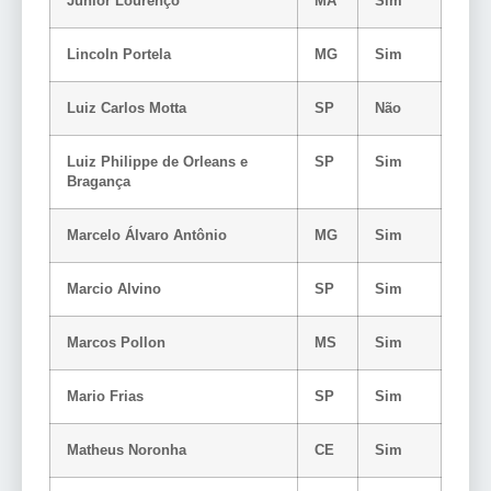
Junior Lourenço
MA
Sim
Lincoln Portela
MG
Sim
Luiz Carlos Motta
SP
Não
Luiz Philippe de Orleans e
SP
Sim
Bragança
Marcelo Álvaro Antônio
MG
Sim
Marcio Alvino
SP
Sim
Marcos Pollon
MS
Sim
Mario Frias
SP
Sim
Matheus Noronha
CE
Sim