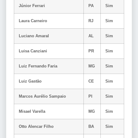
Júnior Ferrari
PA
Sim
Laura Carneiro
RJ
Sim
Luciano Amaral
AL
Sim
Luisa Canziani
PR
Sim
Luiz Fernando Faria
MG
Sim
Luiz Gastão
CE
Sim
Marcos Aurélio Sampaio
PI
Sim
Misael Varella
MG
Sim
Otto Alencar Filho
BA
Sim