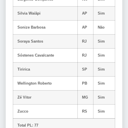
Silvia Waiãpi
AP
Sim
Sonize Barbosa
AP
Não
Soraya Santos
RJ
Sim
Sóstenes Cavalcante
RJ
Sim
Tiririca
SP
Sim
Wellington Roberto
PB
Sim
Zé Vitor
MG
Sim
Zucco
RS
Sim
Total PL: 77