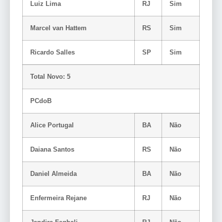
Luiz Lima
RJ
Sim
Marcel van Hattem
RS
Sim
Ricardo Salles
SP
Sim
Total Novo: 5
PCdoB
Alice Portugal
BA
Não
Daiana Santos
RS
Não
Daniel Almeida
BA
Não
Enfermeira Rejane
RJ
Não