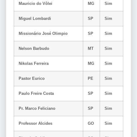
Mauricio do Vôlei
MG
Sim
Miguel Lombardi
SP
Sim
Missionário José Olimpio
SP
Sim
Nelson Barbudo
MT
Sim
Nikolas Ferreira
MG
Sim
Pastor Eurico
PE
Sim
Paulo Freire Costa
SP
Sim
Pr. Marco Feliciano
SP
Sim
Professor Alcides
GO
Sim