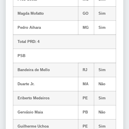
Magda Mofatto
GO
Sim
Pedro Aihara
MG
Sim
Total PRD: 4
PSB
Bandeira de Mello
RJ
Sim
Duarte Jr.
MA
Não
Eriberto Medeiros
PE
Sim
Gervásio Maia
PB
Não
Guilherme Uchoa
PE
Sim