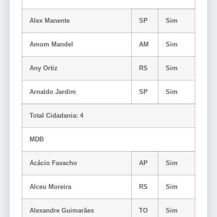
Alex Manente
SP
Sim
Amom Mandel
AM
Sim
Any Ortiz
RS
Sim
Arnaldo Jardim
SP
Sim
Total Cidadania: 4
MDB
Acácio Favacho
AP
Sim
Alceu Moreira
RS
Sim
Alexandre Guimarães
TO
Sim