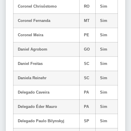
Coronel Chrisóstomo
RO
Sim
Coronel Fernanda
MT
Sim
Coronel Meira
PE
Sim
Daniel Agrobom
GO
Sim
Daniel Freitas
SC
Sim
Daniela Reinehr
SC
Sim
Delegado Caveira
PA
Sim
Delegado Éder Mauro
PA
Sim
Delegado Paulo Bilynskyj
SP
Sim