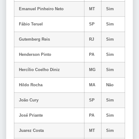
Emanuel Pinheiro Neto
MT
Sim
Fábio Teruel
SP
Sim
Gutemberg Reis
RJ
Sim
Henderson Pinto
PA
Sim
Hercílio Coelho Diniz
MG
Sim
Hildo Rocha
MA
Não
João Cury
SP
Sim
José Priante
PA
Sim
Juarez Costa
MT
Sim