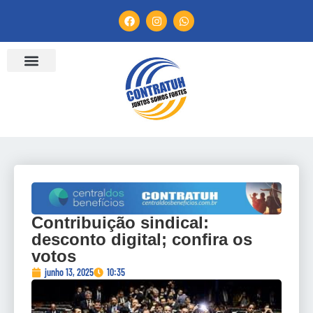
Contribuição sindical:
desconto digital; confira os
votos
junho 13, 2025
10:35