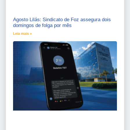
Agosto Lilás: Sindicato de Foz assegura dois
domingos de folga por mês
Leia mais »