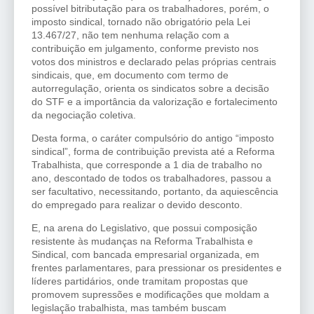
possível bitributação para os trabalhadores, porém, o
imposto sindical, tornado não obrigatório pela Lei
13.467/27, não tem nenhuma relação com a
contribuição em julgamento, conforme previsto nos
votos dos ministros e declarado pelas próprias centrais
sindicais, que, em documento com termo de
autorregulação, orienta os sindicatos sobre a decisão
do STF e a importância da valorização e fortalecimento
da negociação coletiva.
Desta forma, o caráter compulsório do antigo “imposto
sindical”, forma de contribuição prevista até a Reforma
Trabalhista, que corresponde a 1 dia de trabalho no
ano, descontado de todos os trabalhadores, passou a
ser facultativo, necessitando, portanto, da aquiescência
do empregado para realizar o devido desconto.
E, na arena do Legislativo, que possui composição
resistente às mudanças na Reforma Trabalhista e
Sindical, com bancada empresarial organizada, em
frentes parlamentares, para pressionar os presidentes e
líderes partidários, onde tramitam propostas que
promovem supressões e modificações que moldam a
legislação trabalhista, mas também buscam