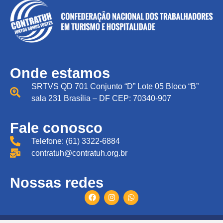
Onde estamos
SRTVS QD 701 Conjunto “D” Lote 05 Bloco “B”
sala 231 Brasília – DF CEP: 70340-907
Fale conosco
Telefone: (61) 3322-6884
contratuh@contratuh.org.br
Nossas redes