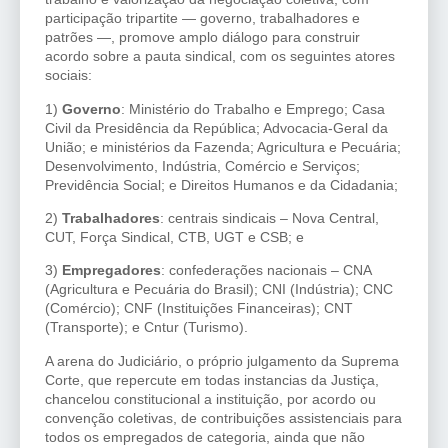
participação tripartite — governo, trabalhadores e
patrões —, promove amplo diálogo para construir
acordo sobre a pauta sindical, com os seguintes atores
sociais:
1)
Governo
: Ministério do Trabalho e Emprego; Casa
Civil da Presidência da República; Advocacia-Geral da
União; e ministérios da Fazenda; Agricultura e Pecuária;
Desenvolvimento, Indústria, Comércio e Serviços;
Previdência Social; e Direitos Humanos e da Cidadania;
2)
Trabalhadores
: centrais sindicais – Nova Central,
CUT, Força Sindical, CTB, UGT e CSB; e
3)
Empregadores
: confederações nacionais – CNA
(Agricultura e Pecuária do Brasil); CNI (Indústria); CNC
(Comércio); CNF (Instituições Financeiras); CNT
(Transporte); e Cntur (Turismo).
A arena do Judiciário, o próprio julgamento da Suprema
Corte, que repercute em todas instancias da Justiça,
chancelou constitucional a instituição, por acordo ou
convenção coletivas, de contribuições assistenciais para
todos os empregados de categoria, ainda que não