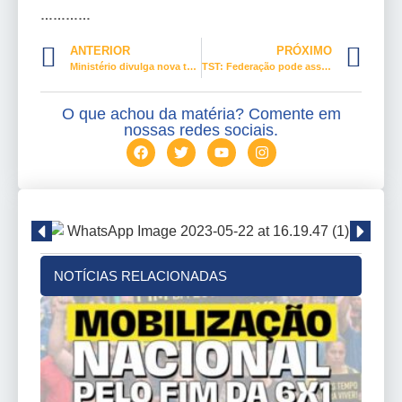
…………
ANTERIOR
PRÓXIMO
Ministério divulga nova tabela do seguro desemprego
TST: Federação pode assinar acordo coletivo se sindicato não negociar
O que achou da matéria? Comente em
nossas redes sociais.
NOTÍCIAS RELACIONADAS