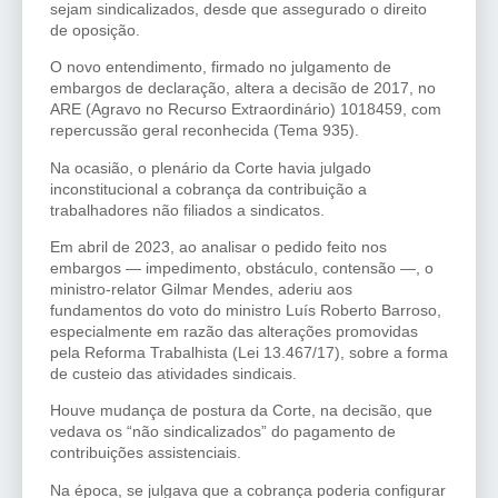
sejam sindicalizados, desde que assegurado o direito
de oposição.
O novo entendimento, firmado no julgamento de
embargos de declaração, altera a decisão de 2017, no
ARE (Agravo no Recurso Extraordinário) 1018459, com
repercussão geral reconhecida (Tema 935).
Na ocasião, o plenário da Corte havia julgado
inconstitucional a cobrança da contribuição a
trabalhadores não filiados a sindicatos.
Em abril de 2023, ao analisar o pedido feito nos
embargos — impedimento, obstáculo, contensão —, o
ministro-relator Gilmar Mendes, aderiu aos
fundamentos do voto do ministro Luís Roberto Barroso,
especialmente em razão das alterações promovidas
pela Reforma Trabalhista (Lei 13.467/17), sobre a forma
de custeio das atividades sindicais.
Houve mudança de postura da Corte, na decisão, que
vedava os “não sindicalizados” do pagamento de
contribuições assistenciais.
Na época, se julgava que a cobrança poderia configurar