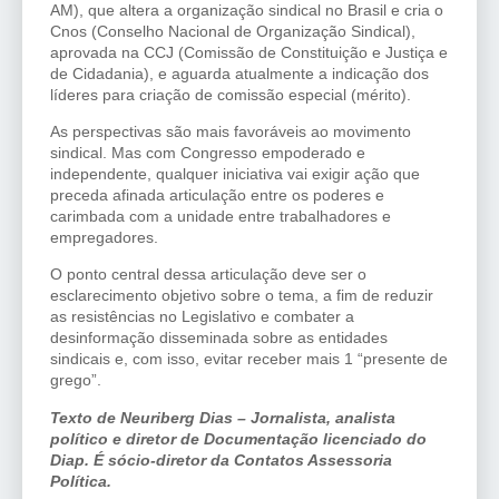
AM), que altera a organização sindical no Brasil e cria o
Cnos (Conselho Nacional de Organização Sindical),
aprovada na CCJ (Comissão de Constituição e Justiça e
de Cidadania), e aguarda atualmente a indicação dos
líderes para criação de comissão especial (mérito).
As perspectivas são mais favoráveis ao movimento
sindical. Mas com Congresso empoderado e
independente, qualquer iniciativa vai exigir ação que
preceda afinada articulação entre os poderes e
carimbada com a unidade entre trabalhadores e
empregadores.
O ponto central dessa articulação deve ser o
esclarecimento objetivo sobre o tema, a fim de reduzir
as resistências no Legislativo e combater a
desinformação disseminada sobre as entidades
sindicais e, com isso, evitar receber mais 1 “presente de
grego”.
Texto de Neuriberg Dias – Jornalista, analista
político e diretor de Documentação licenciado do
Diap. É sócio-diretor da Contatos Assessoria
Política.