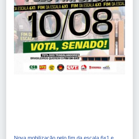
Nova mobilização pelo fim da escala 6×1 e