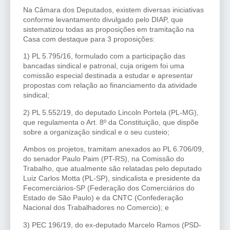
Na Câmara dos Deputados, existem diversas iniciativas
conforme levantamento divulgado pelo DIAP, que
sistematizou todas as proposições em tramitação na
Casa com destaque para 3 proposições:
1) PL 5.795/16, formulado com a participação das
bancadas sindical e patronal, cuja origem foi uma
comissão especial destinada a estudar e apresentar
propostas com relação ao financiamento da atividade
sindical;
2) PL 5.552/19, do deputado Lincoln Portela (PL-MG),
que regulamenta o Art. 8º da Constituição, que dispõe
sobre a organização sindical e o seu custeio;
Ambos os projetos, tramitam anexados ao PL 6.706/09,
do senador Paulo Paim (PT-RS), na Comissão do
Trabalho, que atualmente são relatadas pelo deputado
Luiz Carlos Motta (PL-SP), sindicalista e presidente da
Fecomerciários-SP (Federação dos Comerciários do
Estado de São Paulo) e da CNTC (Confederação
Nacional dos Trabalhadores no Comercio); e
3) PEC 196/19, do ex-deputado Marcelo Ramos (PSD-