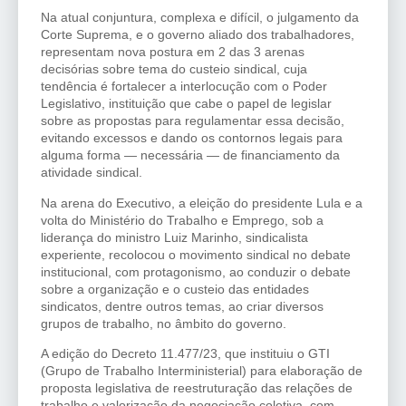
Na atual conjuntura, complexa e difícil, o julgamento da
Corte Suprema, e o governo aliado dos trabalhadores,
representam nova postura em 2 das 3 arenas
decisórias sobre tema do custeio sindical, cuja
tendência é fortalecer a interlocução com o Poder
Legislativo, instituição que cabe o papel de legislar
sobre as propostas para regulamentar essa decisão,
evitando excessos e dando os contornos legais para
alguma forma — necessária — de financiamento da
atividade sindical.
Na arena do Executivo, a eleição do presidente Lula e a
volta do Ministério do Trabalho e Emprego, sob a
liderança do ministro Luiz Marinho, sindicalista
experiente, recolocou o movimento sindical no debate
institucional, com protagonismo, ao conduzir o debate
sobre a organização e o custeio das entidades
sindicatos, dentre outros temas, ao criar diversos
grupos de trabalho, no âmbito do governo.
A edição do Decreto 11.477/23, que instituiu o GTI
(Grupo de Trabalho Interministerial) para elaboração de
proposta legislativa de reestruturação das relações de
trabalho e valorização da negociação coletiva, com