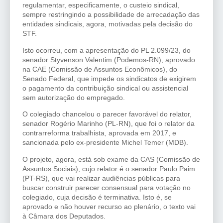
regulamentar, especificamente, o custeio sindical,
sempre restringindo a possibilidade de arrecadação das
entidades sindicais, agora, motivadas pela decisão do
STF.
Isto ocorreu, com a apresentação do PL 2.099/23, do
senador Styvenson Valentim (Podemos-RN), aprovado
na CAE (Comissão de Assuntos Econômicos), do
Senado Federal, que impede os sindicatos de exigirem
o pagamento da contribuição sindical ou assistencial
sem autorização do empregado.
O colegiado chancelou o parecer favorável do relator,
senador Rogério Marinho (PL-RN), que foi o relator da
contrarreforma trabalhista, aprovada em 2017, e
sancionada pelo ex-presidente Michel Temer (MDB).
O projeto, agora, está sob exame da CAS (Comissão de
Assuntos Sociais), cujo relator é o senador Paulo Paim
(PT-RS), que vai realizar audiências públicas para
buscar construir parecer consensual para votação no
colegiado, cuja decisão é terminativa. Isto é, se
aprovado e não houver recurso ao plenário, o texto vai
à Câmara dos Deputados.