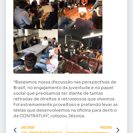
“Baseamos nossa discussão nas perspectivas de
Brasil, no engajamento da juventude e no papel
social que precisamos ter diante de tantas
retiradas de direitos e retrocessos que vivemos.
Foi extremamente proveitoso e pretendo levar as
ideias que desenvolvemos na oficina para dentro
da CONTRATUH”, colocou Jéssica.
ANTERIOR
PRÓXIMO
LUTO – NOTA DE PESAR PELO FALECIMENTO DE ENILDO IGLESIAS
Governo aproveita o desemprego para atacar legislação que protege os trabalhadores