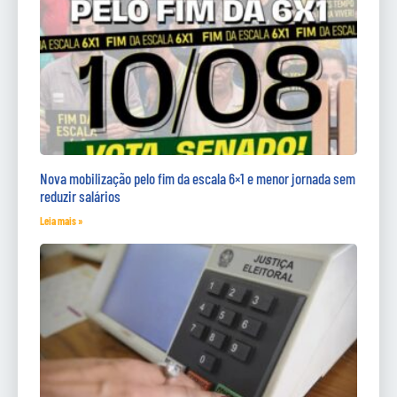
Nova mobilização pelo fim da escala 6×1 e menor jornada sem
reduzir salários
Leia mais »