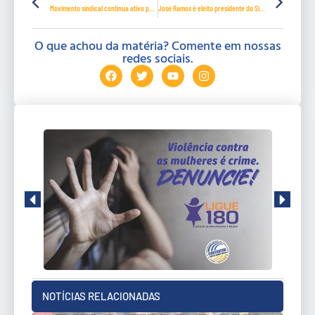
Movimento sindical continua ativo pelo fim da escala 6×1
José Ramos é eleito presidente do Sindhoteis e reforça a categoria
O que achou da matéria? Comente em nossas
redes sociais.
NOTÍCIAS RELACIONADAS