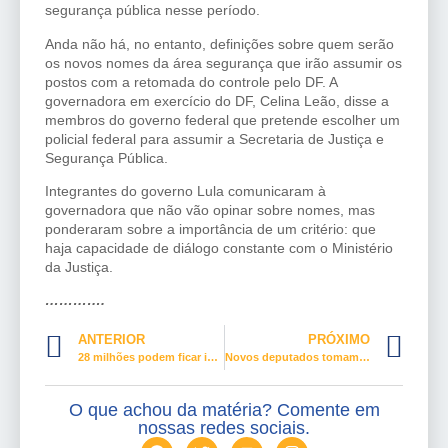
segurança pública nesse período.
Anda não há, no entanto, definições sobre quem serão
os novos nomes da área segurança que irão assumir os
postos com a retomada do controle pelo DF. A
governadora em exercício do DF, Celina Leão, disse a
membros do governo federal que pretende escolher um
policial federal para assumir a Secretaria de Justiça e
Segurança Pública.
Integrantes do governo Lula comunicaram à
governadora que não vão opinar sobre nomes, mas
ponderaram sobre a importância de um critério: que
haja capacidade de diálogo constante com o Ministério
da Justiça.
………….
ANTERIOR
PRÓXIMO
28 milhões podem ficar isentos do IR
Novos deputados tomam posse e escolhem integrantes da Mesa
O que achou da matéria? Comente em
nossas redes sociais.