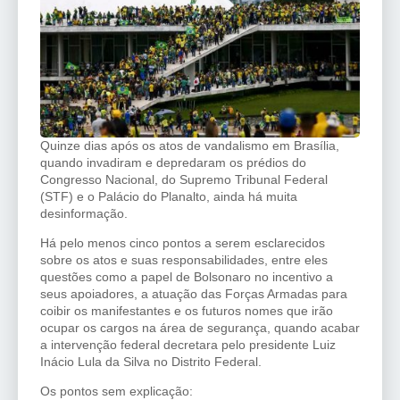
Quinze dias após os atos de vandalismo em Brasília,
quando invadiram e depredaram os prédios do
Congresso Nacional, do Supremo Tribunal Federal
(STF) e o Palácio do Planalto, ainda há muita
desinformação.
Há pelo menos cinco pontos a serem esclarecidos
sobre os atos e suas responsabilidades, entre eles
questões como a papel de Bolsonaro no incentivo a
seus apoiadores, a atuação das Forças Armadas para
coibir os manifestantes e os futuros nomes que irão
ocupar os cargos na área de segurança, quando acabar
a intervenção federal decretara pelo presidente Luiz
Inácio Lula da Silva no Distrito Federal.
Os pontos sem explicação: