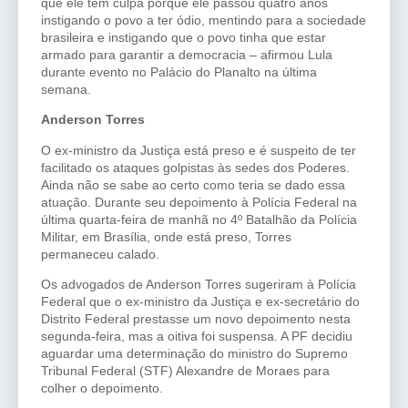
que ele tem culpa porque ele passou quatro anos
instigando o povo a ter ódio, mentindo para a sociedade
brasileira e instigando que o povo tinha que estar
armado para garantir a democracia – afirmou Lula
durante evento no Palácio do Planalto na última
semana.
Anderson Torres
O ex-ministro da Justiça está preso e é suspeito de ter
facilitado os ataques golpistas às sedes dos Poderes.
Ainda não se sabe ao certo como teria se dado essa
atuação. Durante seu depoimento à Polícia Federal na
última quarta-feira de manhã no 4º Batalhão da Polícia
Militar, em Brasília, onde está preso, Torres
permaneceu calado.
Os advogados de Anderson Torres sugeriram à Polícia
Federal que o ex-ministro da Justiça e ex-secretário do
Distrito Federal prestasse um novo depoimento nesta
segunda-feira, mas a oitiva foi suspensa. A PF decidiu
aguardar uma determinação do ministro do Supremo
Tribunal Federal (STF) Alexandre de Moraes para
colher o depoimento.