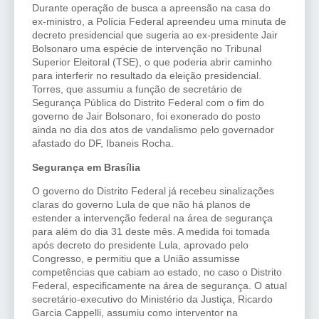
Durante operação de busca a apreensão na casa do
ex-ministro, a Polícia Federal apreendeu uma minuta de
decreto presidencial que sugeria ao ex-presidente Jair
Bolsonaro uma espécie de intervenção no Tribunal
Superior Eleitoral (TSE), o que poderia abrir caminho
para interferir no resultado da eleição presidencial.
Torres, que assumiu a função de secretário de
Segurança Pública do Distrito Federal com o fim do
governo de Jair Bolsonaro, foi exonerado do posto
ainda no dia dos atos de vandalismo pelo governador
afastado do DF, Ibaneis Rocha.
Segurança em Brasília
O governo do Distrito Federal já recebeu sinalizações
claras do governo Lula de que não há planos de
estender a intervenção federal na área de segurança
para além do dia 31 deste mês. A medida foi tomada
após decreto do presidente Lula, aprovado pelo
Congresso, e permitiu que a União assumisse
competências que cabiam ao estado, no caso o Distrito
Federal, especificamente na área de segurança. O atual
secretário-executivo do Ministério da Justiça, Ricardo
Garcia Cappelli, assumiu como interventor na