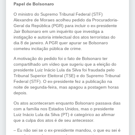
Papel de Bolsonaro
O ministro do Supremo Tribunal Federal (STF)
Alexandre de Moraes acolheu pedido da Procuradoria-
Geral da República (PGR) para incluir o ex-presidente
Jair Bolsonaro em um inquérito que investiga a
instigação e autoria intelectual dos atos terroristas do
dia 8 de janeiro. A PGR quer apurar se Bolsonaro
cometeu incitação pública de crime.
A motivação do pedido foi o fato de Bolsonaro ter
compartilhado um vídeo que sugeriu que a eleição do
presidente Luiz Inácio Lula da Silva foi fraudada pelo
Tribunal Superior Eleitoral (TSE) e do Supremo Tribunal
Federal (STF). O ex-presidente fez a publicação na
noite de segunda-feira, mas apagou a postagem horas
depois.
Os atos aconteceram enquanto Bolsonaro passava dias
com a família nos Estados Unidos, mas o presidente
Luiz Inácio Lula da Silva (PT) é categórico ao afirmar
que a culpa dos atos é de seu antecessor.
– Eu não sei se o ex-presidente mandou, o que eu sei é