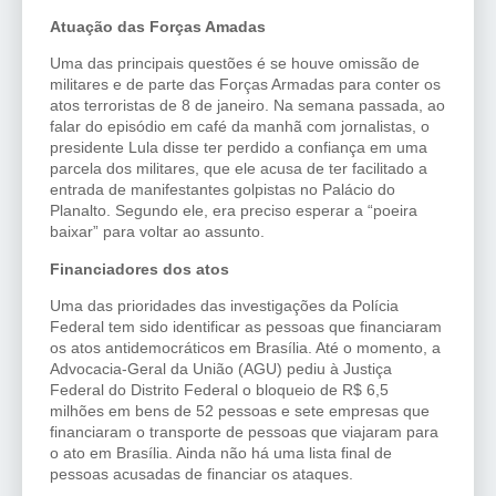
Atuação das Forças Amadas
Uma das principais questões é se houve omissão de
militares e de parte das Forças Armadas para conter os
atos terroristas de 8 de janeiro. Na semana passada, ao
falar do episódio em café da manhã com jornalistas, o
presidente Lula disse ter perdido a confiança em uma
parcela dos militares, que ele acusa de ter facilitado a
entrada de manifestantes golpistas no Palácio do
Planalto. Segundo ele, era preciso esperar a “poeira
baixar” para voltar ao assunto.
Financiadores dos atos
Uma das prioridades das investigações da Polícia
Federal tem sido identificar as pessoas que financiaram
os atos antidemocráticos em Brasília. Até o momento, a
Advocacia-Geral da União (AGU) pediu à Justiça
Federal do Distrito Federal o bloqueio de R$ 6,5
milhões em bens de 52 pessoas e sete empresas que
financiaram o transporte de pessoas que viajaram para
o ato em Brasília. Ainda não há uma lista final de
pessoas acusadas de financiar os ataques.