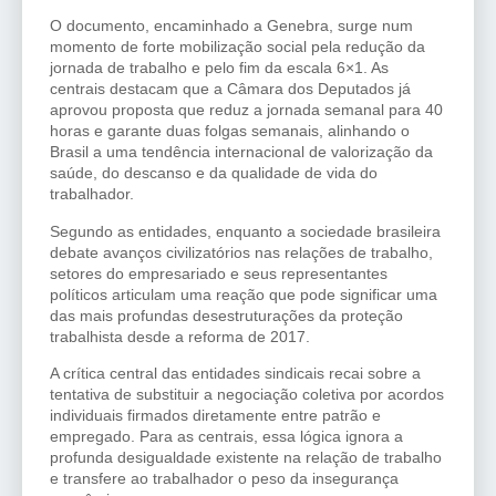
O documento, encaminhado a Genebra, surge num
momento de forte mobilização social pela redução da
jornada de trabalho e pelo fim da escala 6×1. As
centrais destacam que a Câmara dos Deputados já
aprovou proposta que reduz a jornada semanal para 40
horas e garante duas folgas semanais, alinhando o
Brasil a uma tendência internacional de valorização da
saúde, do descanso e da qualidade de vida do
trabalhador.
Segundo as entidades, enquanto a sociedade brasileira
debate avanços civilizatórios nas relações de trabalho,
setores do empresariado e seus representantes
políticos articulam uma reação que pode significar uma
das mais profundas desestruturações da proteção
trabalhista desde a reforma de 2017.
A crítica central das entidades sindicais recai sobre a
tentativa de substituir a negociação coletiva por acordos
individuais firmados diretamente entre patrão e
empregado. Para as centrais, essa lógica ignora a
profunda desigualdade existente na relação de trabalho
e transfere ao trabalhador o peso da insegurança