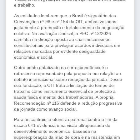
e trabalho.
As entidades lembram que o Brasil é signatário das
Convenções nº 98 e nº 154 da OIT, ambas voltadas
justamente à promoção e fortalecimento da negociação
coletiva. Na avaliação sindical, a PEC nº 12/2026
caminha na direção oposta ao criar mecanismos
constitucionais para privilegiar acordos individuais em
relações marcadas por evidente desigualdade
econômica e social.
Outro ponto enfatizado na correspondência é o
retrocesso representado pela proposta em relação ao
debate internacional sobre redução da jornada. Desde
sua fundação, a OIT trata a limitação do tempo de
trabalho como instrumento essencial de proteção à
saúde física e mental dos trabalhadores. A própria
Recomendação nº 116 defende a redução progressiva
da jornada como avanço social.
Para as centrais, a ofensiva patronal contra o fim da
escala 6×1 evidencia uma visão ultrapassada de
desenvolvimento econômico, baseada na
superexploração da mão de obra e na resistência em