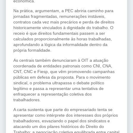
econômica.
Na prática, argumentam, a PEC abriria caminho para
jornadas fragmentadas, remunerações instáveis,
contratos cada vez mais precários e perda de direitos
historicamente vinculados à dignidade do trabalho. O
receio é que direitos fundamentais passem a ser
calculados proporcionalmente às horas trabalhadas,
aprofundando a lógica da informalidade dentro da
própria formalidade.
As centrais também denunciaram à OIT a atuação
coordenada de entidades patronais como CNI, CNA,
CNT, CNC e Fiesp, que vêm promovendo campanhas
públicas em defesa da proposta. Para o movimento
sindical, o problema ultrapassa o debate político
legítimo e passa a representar uma tentativa de
enfraquecer a representação coletiva dos
trabalhadores.
A carta sustenta que parte do empresariado tenta se
apresentar como intérprete dos interesses dos próprios
trabalhadores, esvaziando o papel dos sindicatos e
atacando um dos pilares históricos do Direito do
Trabalho: a negociação coletiva equilibrada entre capital