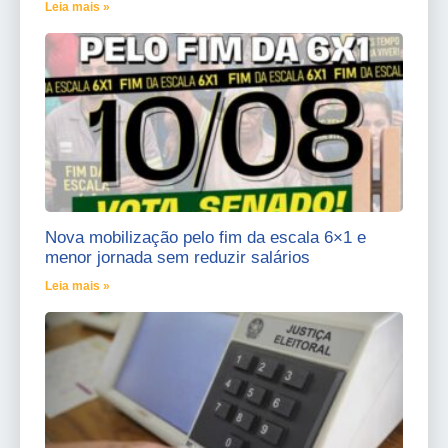
Leia mais »
Nova mobilização pelo fim da escala 6×1 e
menor jornada sem reduzir salários
Leia mais »