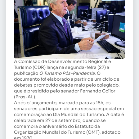
A Comissão de Desenvolvimento Regional e
Turismo (CDR) lança na segunda-feira (27) a
publicação
O Turismo Pós-Pandemia
. O
documento foi elaborado a partir de um ciclo de
debates promovido desde maio pelo colegiado,
que é presidido pelo senador Fernando Collor
(Pros-AL).
Após o lançamento, marcado para as 18h, os
senadores participam de uma sessão especial em
comemoração ao Dia Mundial do Turismo. A data é
celebrada em 27 de setembro, quando se
comemora o aniversário do Estatuto da
Organização Mundial do Turismo (OMT), adotado
em 1970.