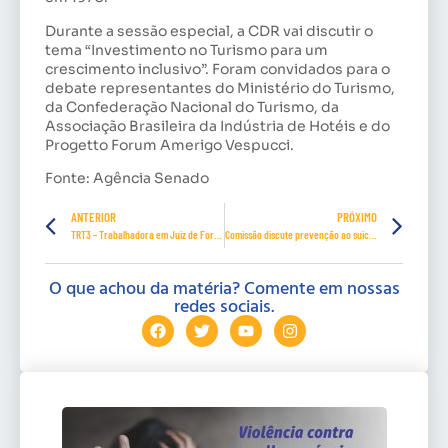
Durante a sessão especial, a CDR vai discutir o
tema “Investimento no Turismo para um
crescimento inclusivo”. Foram convidados para o
debate representantes do Ministério do Turismo,
da Confederação Nacional do Turismo, da
Associação Brasileira da Indústria de Hotéis e do
Progetto Forum Amerigo Vespucci.
Fonte: Agência Senado
ANTERIOR
PRÓXIMO
TRT3 – Trabalhadora em Juiz de Fora impedida de conduzir ambulância por ser mulher será indenizada
Comissão discute prevenção ao suicídio e à automutilação
O que achou da matéria? Comente em nossas
redes sociais.