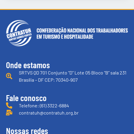
Onde estamos
SRTVS QD 701 Conjunto “D” Lote 05 Bloco “B” sala 231
Brasília – DF CEP: 70340-907
Fale conosco
Telefone: (61) 3322-6884
contratuh@contratuh.org.br
Nossas redes