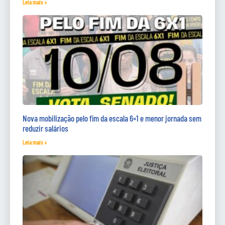
Leia mais »
Nova mobilização pelo fim da escala 6×1 e menor jornada sem
reduzir salários
Leia mais »