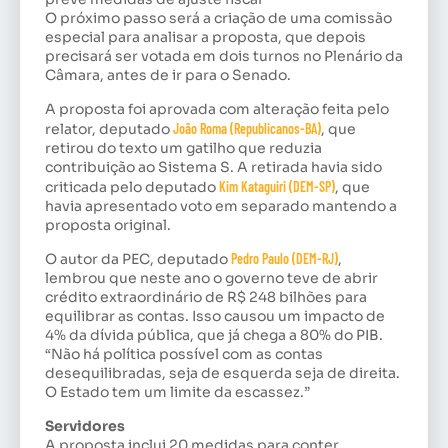
O próximo passo será a criação de uma comissão
especial para analisar a proposta, que depois
precisará ser votada em dois turnos no Plenário da
Câmara, antes de ir para o Senado.
A proposta foi aprovada com alteração feita pelo
relator, deputado
João Roma (Republicanos-BA)
, que
retirou do texto um gatilho que reduzia
contribuição ao Sistema S. A retirada havia sido
criticada pelo deputado
Kim Kataguiri (DEM-SP)
, que
havia apresentado voto em separado mantendo a
proposta original.
O autor da PEC, deputado
Pedro Paulo (DEM-RJ)
,
lembrou que neste ano o governo teve de abrir
crédito extraordinário de R$ 248 bilhões para
equilibrar as contas. Isso causou um impacto de
4% da dívida pública, que já chega a 80% do PIB.
“Não há política possível com as contas
desequilibradas, seja de esquerda seja de direita.
O Estado tem um limite da escassez.”
Servidores
A proposta inclui 20 medidas para conter