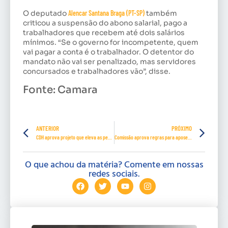
O deputado
Alencar Santana Braga (PT-SP)
também
criticou a suspensão do abono salarial, pago a
trabalhadores que recebem até dois salários
mínimos. “Se o governo for incompetente, quem
vai pagar a conta é o trabalhador. O detentor do
mandato não vai ser penalizado, mas servidores
concursados e trabalhadores vão”, disse.
Fonte: Camara
ANTERIOR
PRÓXIMO
CDH aprova projeto que eleva as penas para estupro e assassinato de menores
Comissão aprova regras para aposentadoria de servidor público com deficiência
O que achou da matéria? Comente em nossas
redes sociais.