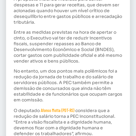
despesas e 11 para gerar receitas, que devem ser
acionadas quando houver um nível crítico de
desequilíbrio entre gastos públicos e arrecadação
tributária.
Entre as medidas previstas na hora de apertar o
cinto, o Executivo vai ter de reduzir incentivos
fiscais, suspender repasses ao Banco de
Desenvolvimento Econômico e Social (BNDES),
cortar gastos com publicidade oficial e até mesmo
vender ativos e bens públicos.
No entanto, um dos pontos mais polêmicos foi a
redução da jornada de trabalho e do salário de
servidores públicos. A PEC também permite a
demissão de concursados que ainda não têm
estabilidade e de funcionários que ocupam cargos
em comissão.
O deputado
Afonso Motta (PDT-RS)
considera que a
redução de salário torna a PEC inconstitucional.
“Entre a visão fiscalista e a dignidade humana,
devemos ficar com a dignidade humana e
defender os trabalhadores”, afirmou.