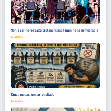
Sônia Zerino ressalta protagonismo feminino na democracia
Leia mais »
Cinco mesas, um só resultado
Leia mais »