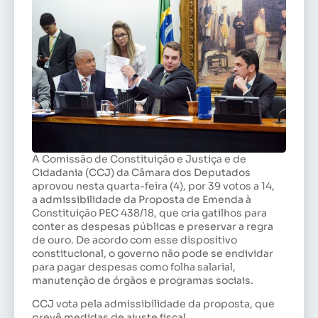
A Comissão de Constituição e Justiça e de
Cidadania (CCJ) da Câmara dos Deputados
aprovou nesta quarta-feira (4), por 39 votos a 14,
a
admissibilidade
da Proposta de Emenda à
Constituição PEC 438/18, que cria gatilhos para
conter as despesas públicas e preservar a
regra
de ouro
. De acordo com esse dispositivo
constitucional, o governo não pode se endividar
para pagar despesas como folha salarial,
manutenção de órgãos e programas sociais.
CCJ vota pela admissibilidade da proposta, que
prevê medidas de ajuste fiscal