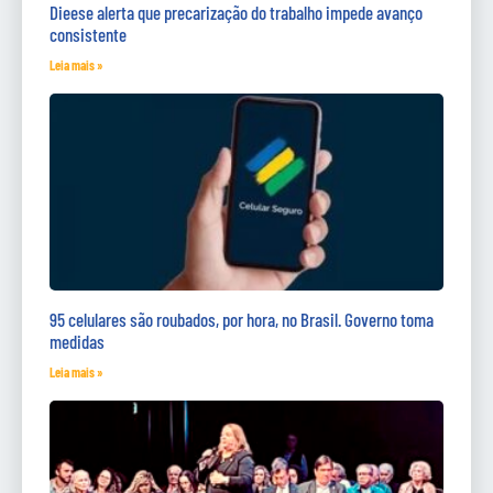
Dieese alerta que precarização do trabalho impede avanço
consistente
Leia mais »
95 celulares são roubados, por hora, no Brasil. Governo toma
medidas
Leia mais »