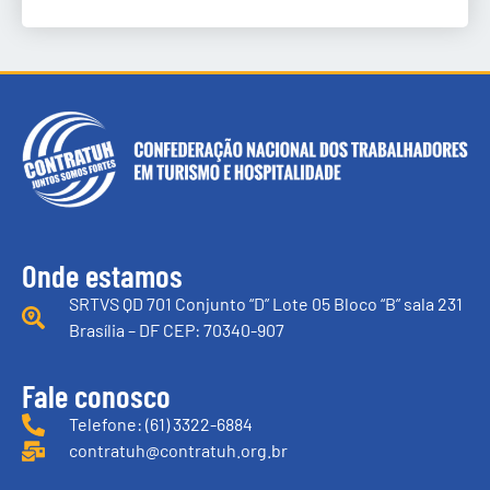
Onde estamos
SRTVS QD 701 Conjunto “D” Lote 05 Bloco “B” sala 231
Brasília – DF CEP: 70340-907
Fale conosco
Telefone: (61) 3322-6884
contratuh@contratuh.org.br