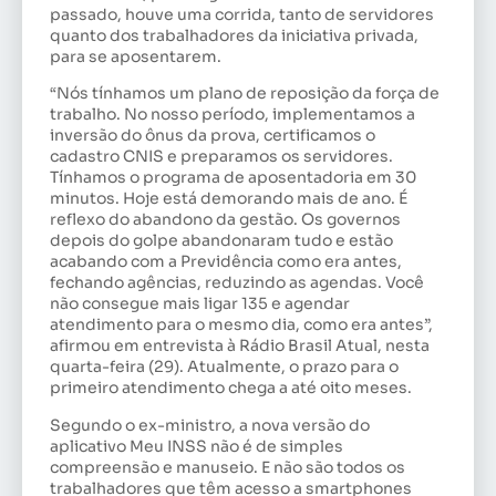
passado, houve uma corrida, tanto de servidores
quanto dos trabalhadores da iniciativa privada,
para se aposentarem.
“Nós tínhamos um plano de reposição da força de
trabalho. No nosso período, implementamos a
inversão do ônus da prova, certificamos o
cadastro CNIS e preparamos os servidores.
Tínhamos o programa de aposentadoria em 30
minutos. Hoje está demorando mais de ano. É
reflexo do abandono da gestão. Os governos
depois do golpe abandonaram tudo e estão
acabando com a Previdência como era antes,
fechando agências, reduzindo as agendas. Você
não consegue mais ligar 135 e agendar
atendimento para o mesmo dia, como era antes”,
afirmou em entrevista à Rádio Brasil Atual, nesta
quarta-feira (29). Atualmente, o prazo para o
primeiro atendimento chega a até oito meses.
Segundo o ex-ministro, a nova versão do
aplicativo Meu INSS não é de simples
compreensão e manuseio. E não são todos os
trabalhadores que têm acesso a smartphones