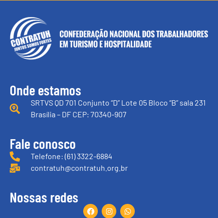
Onde estamos
SRTVS QD 701 Conjunto “D” Lote 05 Bloco “B” sala 231
Brasília – DF CEP: 70340-907
Fale conosco
Telefone: (61) 3322-6884
contratuh@contratuh.org.br
Nossas redes