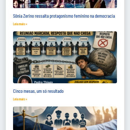
Sônia Zerino ressalta protagonismo feminino na democracia
Leia mais »
Cinco mesas, um só resultado
Leia mais »