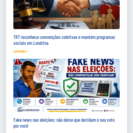
TRT reconhece convenções coletivas e mantém programas
sociais em Londrina
Leia mais »
Fake news nas eleições: não deixe que decidam o seu voto
por você