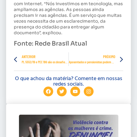
com internet. “Nós investimos em tecnologia, mas
ampliamos as agências. As pessoas ainda
precisam ir nas agências. É um serviço que muitas
vezes necessita de um esclarecimento, da
presença do cidadão para entregar algum
documento”, explicou.
Fonte: Rede Brasil Atual
ANTERIOR
PRÓXIMO
PL 5552/19 e PEC 196 são os desafios do movimento sindical para 2020
Aposentados e pensionistas podem pedir isenção de IPTU
O que achou da matéria? Comente em nossas
redes sociais.