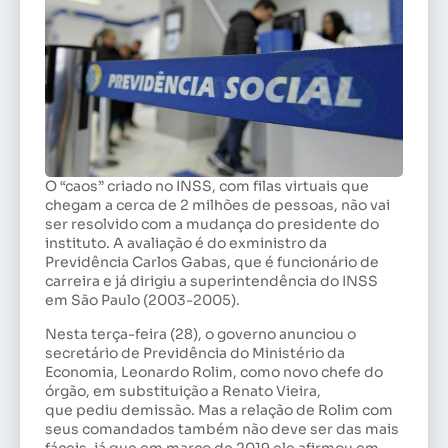
O “caos” criado no INSS, com filas virtuais que
chegam a cerca de 2 milhões de pessoas, não vai
ser resolvido com a mudança do presidente do
instituto. A avaliação é do exministro da
Previdência Carlos Gabas, que é funcionário de
carreira e já dirigiu a superintendência do INSS
em São Paulo (2003-2005).
Nesta terça-feira (28), o governo anunciou o
secretário de Previdência do Ministério da
Economia, Leonardo Rolim, como novo chefe do
órgão, em substituição a Renato Vieira,
que pediu demissão. Mas a relação de Rolim com
seus comandados também não deve ser das mais
fáceis, já que em março de 2019 ele afirmou em