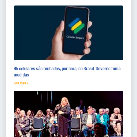
95 celulares são roubados, por hora, no Brasil. Governo toma
medidas
Leia mais »