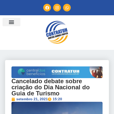
ENTIDADES FILIADAS
BANCO DE CONVENÇÕES
TV CONTRATUH
CANAL DE DENÚNCIA
Cancelado debate sobre
criação do Dia Nacional do
Guia de Turismo
setembro 21, 2021
15:20