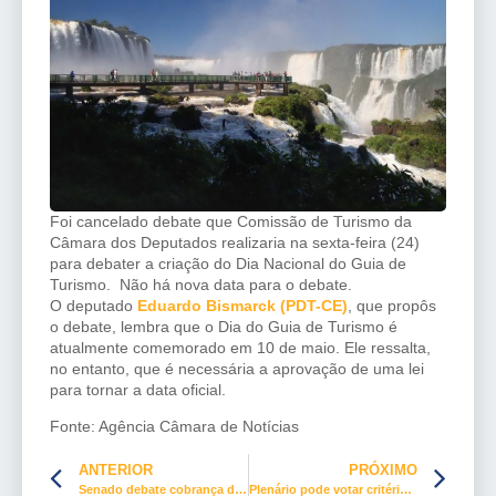
Foi cancelado debate que Comissão de Turismo da
Câmara dos Deputados realizaria na sexta-feira (24)
para debater a criação do Dia Nacional do Guia de
Turismo. Não há nova data para o debate.
O deputado
Eduardo Bismarck (PDT-CE)
, que propôs
o debate, lembra que o Dia do Guia de Turismo é
atualmente comemorado em 10 de maio. Ele ressalta,
no entanto, que é necessária a aprovação de uma lei
para tornar a data oficial.
Fonte: Agência Câmara de Notícias
ANTERIOR
PRÓXIMO
Senado debate cobrança de pagamento de perícia médica por segurado do INSS
Plenário pode votar critérios para reajuste e taxação de combustíveis