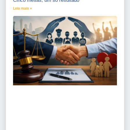
Cinco mesas, um só resultado
Leia mais »