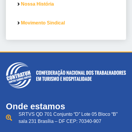
Nossa História
Movimento Sindical
Onde estamos
SRTVS QD 701 Conjunto “D” Lote 05 Bloco “B”
sala 231 Brasília – DF CEP: 70340-907