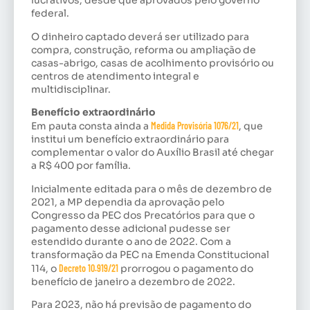
lucrativos, desde que aprovados pelo governo
federal.
O dinheiro captado deverá ser utilizado para
compra, construção, reforma ou ampliação de
casas-abrigo, casas de acolhimento provisório ou
centros de atendimento integral e
multidisciplinar.
Benefício extraordinário
Em pauta consta ainda a
Medida Provisória 1076/21
, que
institui um benefício extraordinário para
complementar o valor do Auxílio Brasil até chegar
a R$ 400 por família.
Inicialmente editada para o mês de dezembro de
2021, a MP dependia da aprovação pelo
Congresso da PEC dos Precatórios para que o
pagamento desse adicional pudesse ser
estendido durante o ano de 2022. Com a
transformação da PEC na Emenda Constitucional
114, o
Decreto 10.919/21
prorrogou o pagamento do
benefício de janeiro a dezembro de 2022.
Para 2023, não há previsão de pagamento do