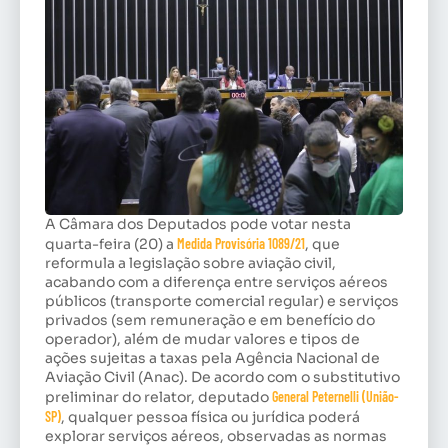
A Câmara dos Deputados pode votar nesta
quarta-feira (20) a
Medida Provisória 1089/21
, que
reformula a legislação sobre aviação civil,
acabando com a diferença entre serviços aéreos
públicos (transporte comercial regular) e serviços
privados (sem remuneração e em benefício do
operador), além de mudar valores e tipos de
ações sujeitas a taxas pela Agência Nacional de
Aviação Civil (Anac). De acordo com o
substitutivo
preliminar do relator, deputado
General Peternelli (União-
SP)
, qualquer pessoa física ou jurídica poderá
explorar serviços aéreos, observadas as normas