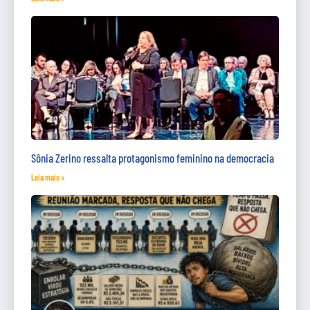
Sônia Zerino ressalta protagonismo feminino na democracia
Leia mais »