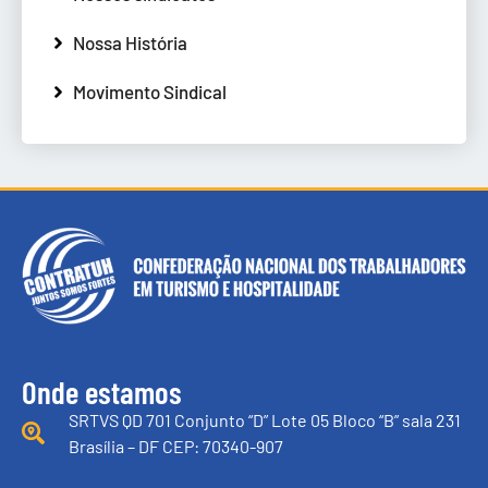
Nossa História
Movimento Sindical
Onde estamos
SRTVS QD 701 Conjunto “D” Lote 05 Bloco “B” sala 231
Brasília – DF CEP: 70340-907