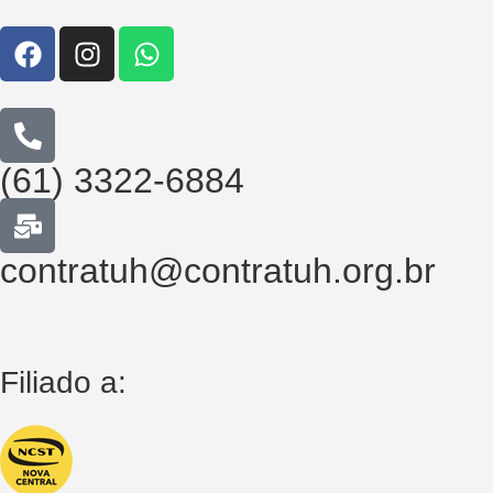
(61) 3322-6884
contratuh@contratuh.org.br
Filiado a: