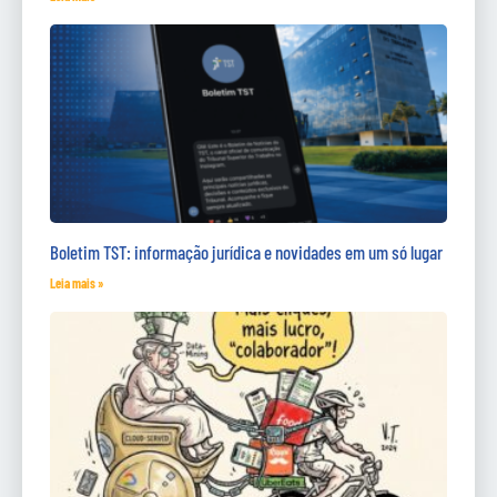
Boletim TST: informação jurídica e novidades em um só lugar
Leia mais »