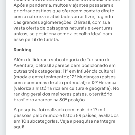
Após a pandemia, muitos viajantes passaram a
priorizar destinos que oferecem contato direto
com a natureza e atividades ao ar livre, fugindo
das grandes aglomerações. O Brasil, com sua
vasta oferta de paisagens naturais e aventuras
únicas, se posiciona como a escolha ideal para
esse perfil de turista.
Ranking
Além de liderar a subcategoria de Turismo de
Aventura, o Brasil aparece bem posicionado em
outras três categorias: 11º em influência cultural
(moda e entretenimento); 12º Mudanças (países
com economias de alto potencial); e 12º Herança
(valoriza a história rica em cultura e geografia). No
ranking geral dos melhores países, o território
brasileiro aparece na 30ª posição.
A pesquisa foi realizada com mais de 17 mil
pessoas pelo mundo e listou 89 países, avaliados
em 10 subcategorias. Veja a pesquisa na íntegra
aqui!