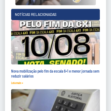
NOTÍCIAS RELACIONADAS
Nova mobilização pelo fim da escala 6×1 e menor jornada sem
reduzir salários
Leia mais »