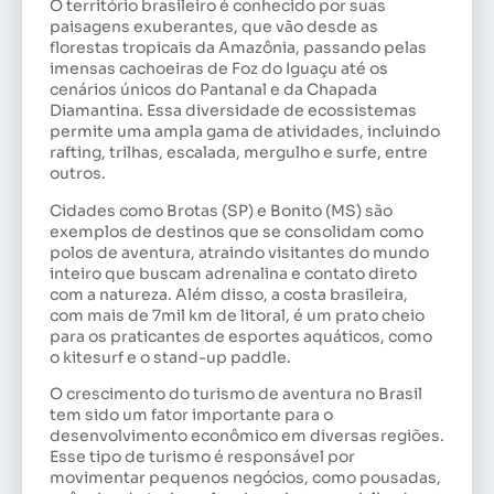
O território brasileiro é conhecido por suas
paisagens exuberantes, que vão desde as
florestas tropicais da Amazônia, passando pelas
imensas cachoeiras de Foz do Iguaçu até os
cenários únicos do Pantanal e da Chapada
Diamantina. Essa diversidade de ecossistemas
permite uma ampla gama de atividades, incluindo
rafting, trilhas, escalada, mergulho e surfe, entre
outros.
Cidades como Brotas (SP) e Bonito (MS) são
exemplos de destinos que se consolidam como
polos de aventura, atraindo visitantes do mundo
inteiro que buscam adrenalina e contato direto
com a natureza. Além disso, a costa brasileira,
com mais de 7mil km de litoral, é um prato cheio
para os praticantes de esportes aquáticos, como
o kitesurf e o stand-up paddle.
O crescimento do turismo de aventura no Brasil
tem sido um fator importante para o
desenvolvimento econômico em diversas regiões.
Esse tipo de turismo é responsável por
movimentar pequenos negócios, como pousadas,