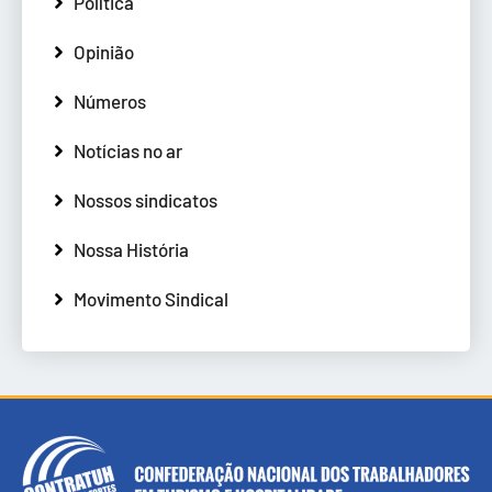
Política
Opinião
Números
Notícias no ar
Nossos sindicatos
Nossa História
Movimento Sindical