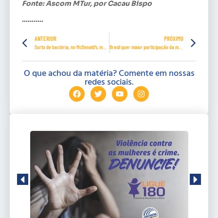
Fonte: Ascom MTur, por Cacau Bispo
………..
ANTERIOR
PRÓXIMO
Surto de bactéria, no McDonald’s, mata nos EUA
Brasil quer maior participação da mulher no turismo
O que achou da matéria? Comente em nossas
redes sociais.