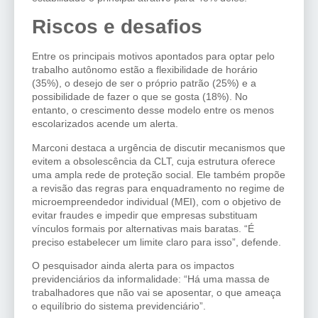
Riscos e desafios
Entre os principais motivos apontados para optar pelo
trabalho autônomo estão a flexibilidade de horário
(35%), o desejo de ser o próprio patrão (25%) e a
possibilidade de fazer o que se gosta (18%). No
entanto, o crescimento desse modelo entre os menos
escolarizados acende um alerta.
Marconi destaca a urgência de discutir mecanismos que
evitem a obsolescência da CLT, cuja estrutura oferece
uma ampla rede de proteção social. Ele também propõe
a revisão das regras para enquadramento no regime de
microempreendedor individual (MEI), com o objetivo de
evitar fraudes e impedir que empresas substituam
vínculos formais por alternativas mais baratas. “É
preciso estabelecer um limite claro para isso”, defende.
O pesquisador ainda alerta para os impactos
previdenciários da informalidade: “Há uma massa de
trabalhadores que não vai se aposentar, o que ameaça
o equilíbrio do sistema previdenciário”.