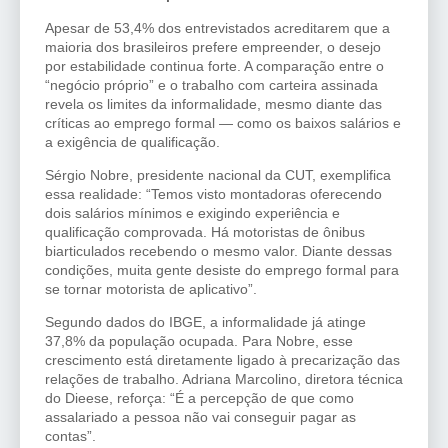
Apesar de 53,4% dos entrevistados acreditarem que a
maioria dos brasileiros prefere empreender, o desejo
por estabilidade continua forte. A comparação entre o
“negócio próprio” e o trabalho com carteira assinada
revela os limites da informalidade, mesmo diante das
críticas ao emprego formal — como os baixos salários e
a exigência de qualificação.
Sérgio Nobre, presidente nacional da CUT, exemplifica
essa realidade: “Temos visto montadoras oferecendo
dois salários mínimos e exigindo experiência e
qualificação comprovada. Há motoristas de ônibus
biarticulados recebendo o mesmo valor. Diante dessas
condições, muita gente desiste do emprego formal para
se tornar motorista de aplicativo”.
Segundo dados do IBGE, a informalidade já atinge
37,8% da população ocupada. Para Nobre, esse
crescimento está diretamente ligado à precarização das
relações de trabalho. Adriana Marcolino, diretora técnica
do Dieese, reforça: “É a percepção de que como
assalariado a pessoa não vai conseguir pagar as
contas”.