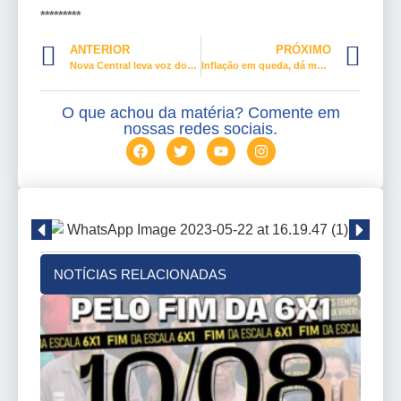
*********
ANTERIOR
PRÓXIMO
Nova Central leva voz dos trabalhadores à COP-30 em Belém
Inflação em queda, dá mais poder de compra ao trabalhador
O que achou da matéria? Comente em
nossas redes sociais.
NOTÍCIAS RELACIONADAS