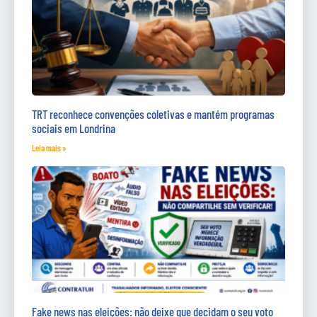
TRT reconhece convenções coletivas e mantém programas
sociais em Londrina
Leia mais »
Fake news nas eleições: não deixe que decidam o seu voto