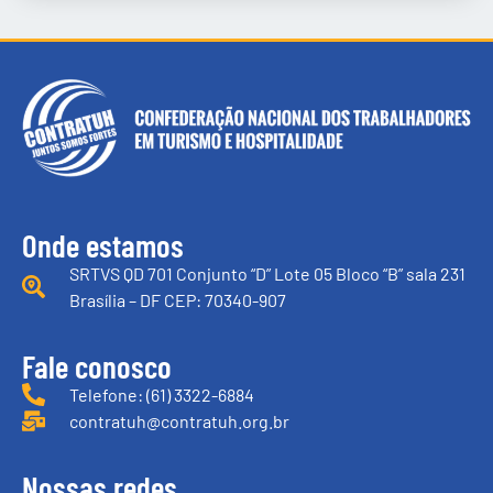
Onde estamos
SRTVS QD 701 Conjunto “D” Lote 05 Bloco “B” sala 231
Brasília – DF CEP: 70340-907
Fale conosco
Telefone: (61) 3322-6884
contratuh@contratuh.org.br
Nossas redes