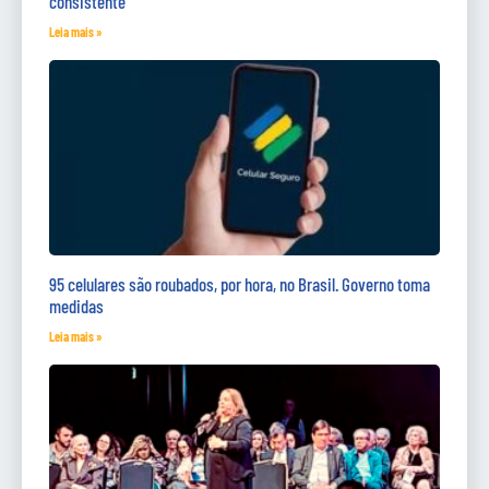
consistente
Leia mais »
95 celulares são roubados, por hora, no Brasil. Governo toma
medidas
Leia mais »