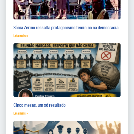
Sônia Zerino ressalta protagonismo feminino na democracia
Leia mais »
Cinco mesas, um só resultado
Leia mais »