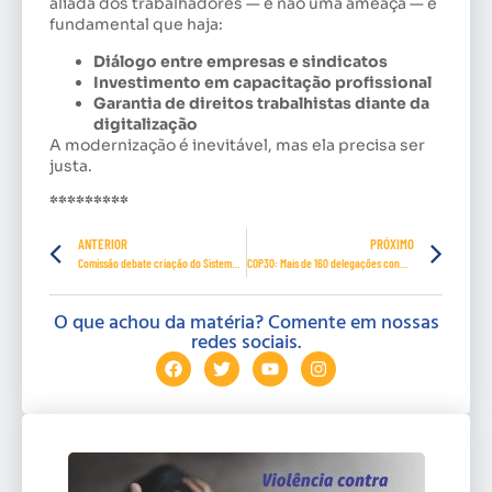
aliada dos trabalhadores — e não uma ameaça — é
fundamental que haja:
Diálogo entre empresas e sindicatos
Investimento em capacitação profissional
Garantia de direitos trabalhistas diante da
digitalização
A modernização é inevitável, mas ela precisa ser
justa.
*********
ANTERIOR
PRÓXIMO
Comissão debate criação do Sistema Nacional de Saúde do Trabalhador
COP30: Mais de 160 delegações confirmadas, anuncia ministro Sabino
O que achou da matéria? Comente em nossas
redes sociais.